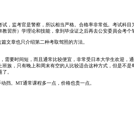
」考试，监考官是警察，所以相当严格。合格率非常低。考试科
動車教習所）学理论和技能，拿到毕业证之后再去公安委員会考个
这篇文章也只介绍第二种考取驾照的方法。
，需要时间短，而且通常比较便宜，非常受日本大学生欢迎，通
合上班族，只有晚上和周末有空的人比较适合这种方式，但是不是
题了。
手动挡。MT通常课程多一点，价格也贵一点。