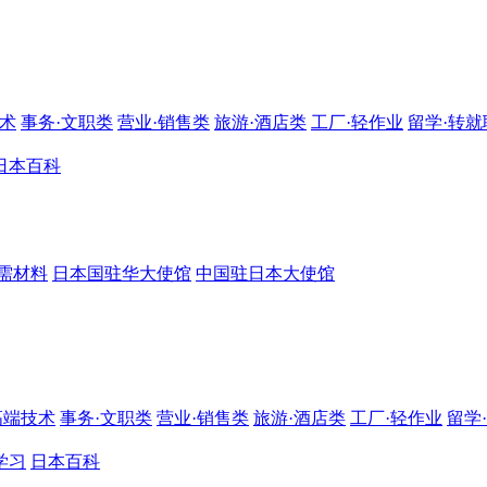
技术
事务·文职类
营业·销售类
旅游·酒店类
工厂·轻作业
留学·转就
日本百科
需材料
日本国驻华大使馆
中国驻日本大使馆
高端技术
事务·文职类
营业·销售类
旅游·酒店类
工厂·轻作业
留学
学习
日本百科