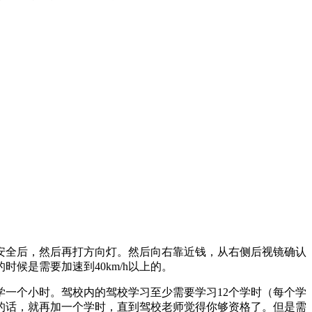
安全后，然后再打方向灯。然后向右靠近钱，从右侧后视镜确认
候是需要加速到40km/h以上的。
一个小时。驾校内的驾校学习至少需要学习12个学时（每个学
的话，就再加一个学时，直到驾校老师觉得你够资格了。但是需