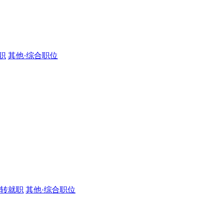
职
其他·综合职位
·转就职
其他·综合职位