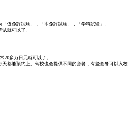
目为「仮免許試験」，「本免許試験」，「学科試験」。
笔试就可以了。
常20多万日元就可以了。
每天都能预约上。驾校也会提供不同的套餐，有些套餐可以入校