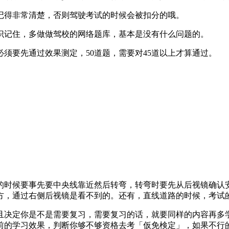
记得非常清楚，否则驾驶考试的时候会被扣分的哦。
识记住，多做做驾校的网络题库，基本是没有什么问题的。
须要先通过效果测定，50道题，需要对45道以上才算通过。
的时候要事先要中央线靠近然后转弯，转弯时要先从后视镜确认
，通过右侧后视镜是看不到的。还有，直线道路的时候，考试的时
且决定你是不是需要复习，需要复习的话，就要同样的内容再多学
之前的学习效果，判断你够不够资格去考「仮免検定」，如果不行