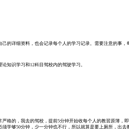
自己的详细资料，也会记录每个人的学习记录。需要注意的事，
理论知识学习和12科目驾校内的驾驶学习。
常严格的，我去的驾校，提前5分钟开始收每个人的教習原簿，
必须学够50分钟，少一分钟也不行，所以就算是要上厕所，出去