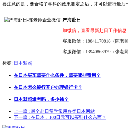
要注意的是，要合格了学科的效果测定之后，才可以进行最后
严海赴日
加微信，查看最新赴日工作信息
客服微信：
18841170818（陈老
客服微信：
13940863979（张老
标签:
日本驾照
在日本买车需要什么条件，需要哪些费用？
在日本怎么银行开户办理银行卡？
日本驾照难考吗，多少钱？
上一篇
: 最全赴日留学常用各类日本网站
下一篇
: 在日本，100日元可以买到什么东西？