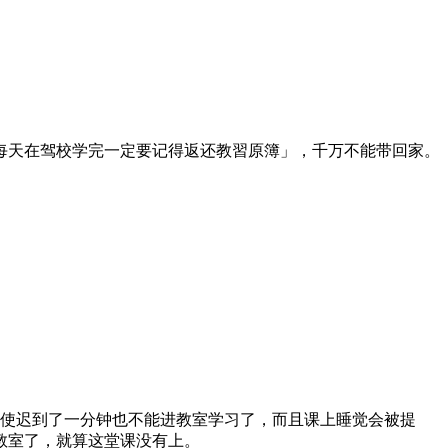
每天在驾校学完一定要记得返还教習原簿」，千万不能带回家。
即使迟到了一分钟也不能进教室学习了，而且课上睡觉会被提
教室了，就算这堂课没有上。