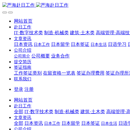
网站首页
赴日工作
IT·数字技术类
制造·机械类
建筑·土木类
高端管理·高端
文章资讯
日本资讯
日本留学
日本签证
日语学习
日本工作
日本生活
公司介绍
公司概要
业务合作
公司简介
提交简历
签证指南
工作签证类别
在留资格一览表
签证办理费用
签证办理所
联系我们
登录
注册
网站首页
赴日工作
全部
IT·数字技术类
制造·机械类
建筑·土木类
高端管理·
文章资讯
全部
日本资讯
日本留学
日本签证
日语
日本工作
日本生活
公司介绍