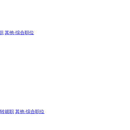
职
其他·综合职位
·转就职
其他·综合职位