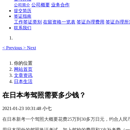
公司概要
业务合作
公司简介
提交简历
签证指南
工作签证类别
在留资格一览表
签证办理费用
签证办理所
联系我们
<
Previous
>
Next
你的位置
网站首页
文章资讯
日本生活
在日本考驾照需要多少钱？
2021-01-23 10:31:48
小七
在日本新考一个驾照大概要花费25万到30多万日元，约合人民币1
用日本国外的驾照换证考试，加上驾校的费用和2
次补考费（一