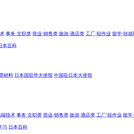
技术
事务·文职类
营业·销售类
旅游·酒店类
工厂·轻作业
留学·转就
日本百科
需材料
日本国驻华大使馆
中国驻日本大使馆
高端技术
事务·文职类
营业·销售类
旅游·酒店类
工厂·轻作业
留学
学习
日本百科