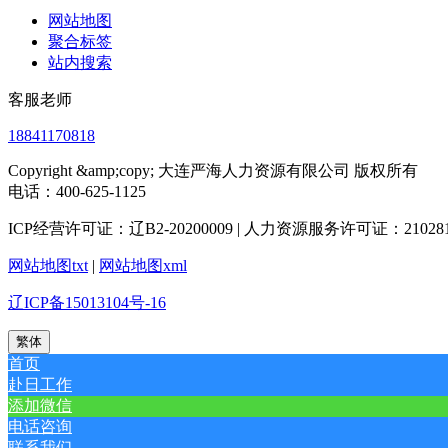
网站地图
聚合标签
站内搜索
客服老师
18841170818
Copyright &amp;copy; 大连严海人力资源有限公司 版权所有
电话：400-625-1125
ICP经营许可证：辽B2-20200009 | 人力资源服务许可证：2102812
网站地图txt
|
网站地图xml
辽ICP备15013104号-16
繁体
首页
赴日工作
添加微信
电话咨询
联系我们