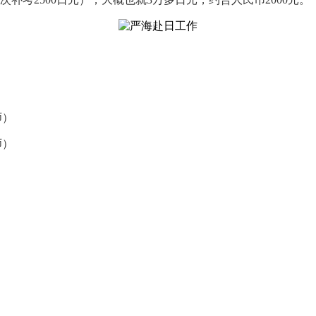
师）
师）