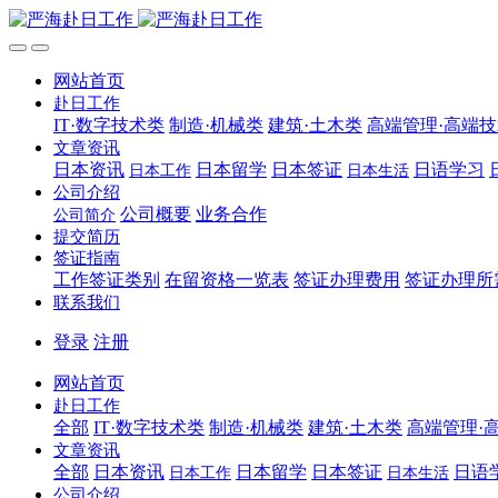
网站首页
赴日工作
IT·数字技术类
制造·机械类
建筑·土木类
高端管理·高端
文章资讯
日本资讯
日本留学
日本签证
日语学习
日本工作
日本生活
公司介绍
公司概要
业务合作
公司简介
提交简历
签证指南
工作签证类别
在留资格一览表
签证办理费用
签证办理所
联系我们
登录
注册
网站首页
赴日工作
全部
IT·数字技术类
制造·机械类
建筑·土木类
高端管理·
文章资讯
全部
日本资讯
日本留学
日本签证
日语
日本工作
日本生活
公司介绍