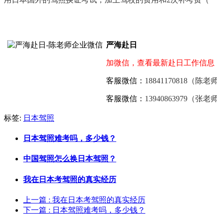
严海赴日
加微信，查看最新赴日工作信息
客服微信：
18841170818（陈老
客服微信：
13940863979（张老
标签:
日本驾照
日本驾照难考吗，多少钱？
中国驾照怎么换日本驾照？
我在日本考驾照的真实经历
上一篇
: 我在日本考驾照的真实经历
下一篇
: 日本驾照难考吗，多少钱？