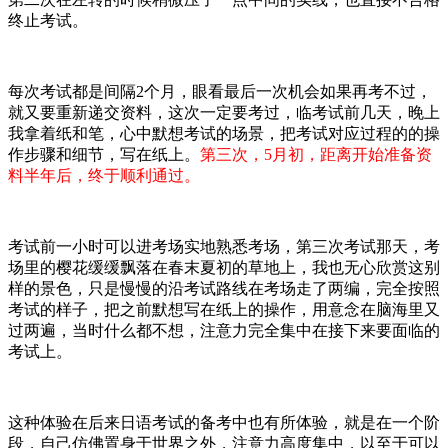
终止考试。
每次考试都是间隔2个月，眼看最后一次机会如果再考不过，
就又要重新递交资料，这次一定要考过，临考试前几天，晚上
我拿着纸和笔，心中默想考试的场景，把考试对应过程的的操
作步骤和细节，写在纸上。
第三次，5月初，距离开始准备资
料半年后，终于顺利通过。
考试前一小时可以进考场实地熟悉考场，第三次考试那天，考
场里的樱花缓缓飘落在春末夏初的草地上，我也无心欣赏这别
样的景色，只是慢慢的沿考试路线在考场走了两编，完全按照
考试的样子，把之前默想写在纸上的操作，用意念在脑海里又
过两遍，当时什么都不想，注意力完全集中在接下来要面临的
考试上。
这种体验在后来日语考试的备考中也有所体验，就是在一个阶
段，自己仿佛置身于世界之外，注意力高度集中，以至于可以