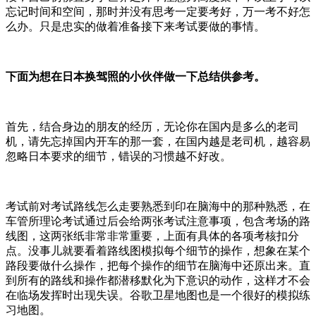
忘记时间和空间，那时并没有思考一定要考好，万一考不好怎
么办。只是忠实的做着准备接下来考试要做的事情。
下面为想在日本换驾照的小伙伴做一下总结供参考。
首先，结合身边的朋友的经历，无论你在国内是多么的老司
机，请先忘掉国内开车的那一套，在国内越是老司机，越容易
忽略日本要求的细节，错误的习惯越不好改。
考试前对考试路线怎么走要熟悉到印在脑海中的那种熟悉，在
车管所理论考试通过后会给两张考试注意事项，包含考场的路
线图，这两张纸非常非常重要，上面有具体的各项考核扣分
点。没事儿就要看着路线图模拟每个细节的操作，想象在某个
路段要做什么操作，把每个操作的细节在脑海中还原出来。直
到所有的路线和操作都潜移默化为下意识的动作，这样才不会
在临场发挥时出现失误。谷歌卫星地图也是一个很好的模拟练
习地图。