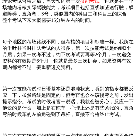
理论考试合格之后，当天预约第一次
技能考试
，也就是在一个
场地内考核实际驾驶能力，考试项目包括直线加减速行驶，躲
避障碍，直角弯，S弯，类似国内的科目二和科目三的综合，
整个考试下来大概需要15分钟左右的时间。
每个地区的考场路线不同，但考核的项目和标准一样。我所在
的千叶县当时排队考试的人很多，第一次技能考试是约到2个
月后，如果一次考不过，约下次考试要再等2个月，一次递交
资料的有效期是6个月，也就是最多三次机会，如果资料有效
期内都考不过，要重新递交资料。
第一次技能考试时日语基本还是混沌状态，听到的指令都要反
应一下，虽然路线是固定的，但考官也会在该拐弯之前，发出
提示指令。考试的时候考官一说话，我就会被分心，反应一下
他说的是什么，加上是右舵车，心理上还是有些紧张的，直角
弯的时候车的左前角碰到了吊杆，直接不合格终止考试。
第二次在左转的时候稍微压了一点中间的实线，也直接不合格