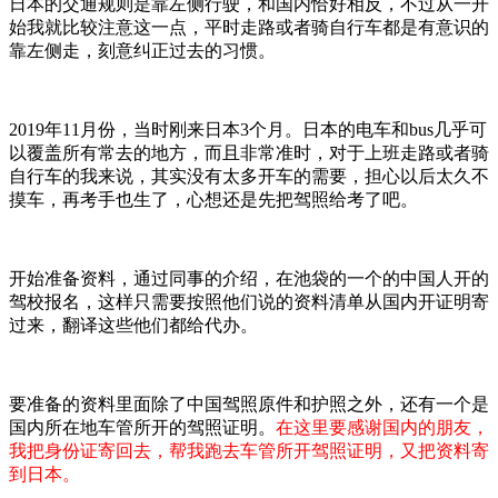
日本的交通规则是靠左侧行驶，和国内恰好相反，不过从一开
始我就比较注意这一点，平时走路或者骑自行车都是有意识的
靠左侧走，刻意纠正过去的习惯。
2019年11月份，当时刚来日本3个月。日本的电车和bus几乎可
以覆盖所有常去的地方，而且非常准时，对于上班走路或者骑
自行车的我来说，其实没有太多开车的需要，担心以后太久不
摸车，再考手也生了，心想还是先把驾照给考了吧。
开始准备资料，通过同事的介绍，在池袋的一个的中国人开的
驾校报名，这样只需要按照他们说的资料清单从国内开证明寄
过来，翻译这些他们都给代办。
要准备的资料里面除了中国驾照原件和护照之外，还有一个是
国内所在地车管所开的驾照证明。
在这里要感谢国内的朋友，
我把身份证寄回去，帮我跑去车管所开驾照证明，又把资料寄
到日本。