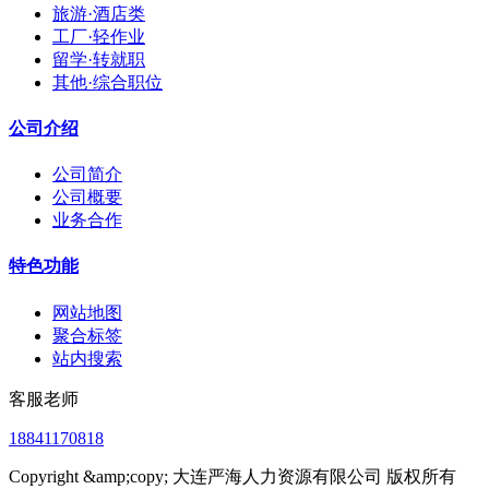
旅游·酒店类
工厂·轻作业
留学·转就职
其他·综合职位
公司介绍
公司简介
公司概要
业务合作
特色功能
网站地图
聚合标签
站内搜索
客服老师
18841170818
Copyright &amp;copy; 大连严海人力资源有限公司 版权所有