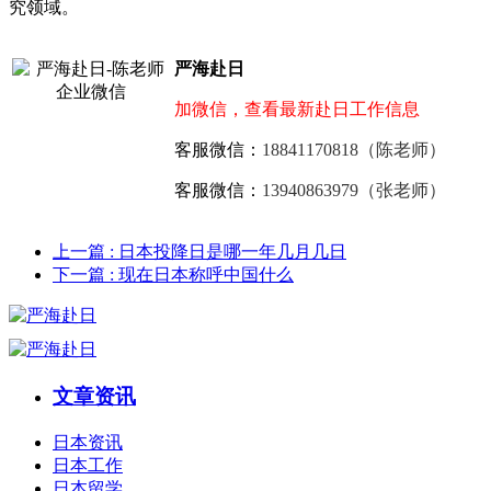
究领域。
严海赴日
加微信，查看最新赴日工作信息
客服微信：
18841170818（陈老师）
客服微信：
13940863979（张老师）
上一篇
: 日本投降日是哪一年几月几日
下一篇
: 现在日本称呼中国什么
文章资讯
日本资讯
日本工作
日本留学