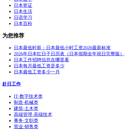
日本签证
日本生活
日语学习
日本百科
为您推荐
日本最低时薪：日本最低小时工资2026最新标准
2026年日本红日子日历表（日本假期全年祝日完整版）
日本工作招聘信息在哪里看
日本每月最低工资是多少
日本最低工资多少一月
赴日工作
IT·数字技术类
制造·机械类
建筑·土木类
高端管理·高端技术
事务·文职类
营业·销售类