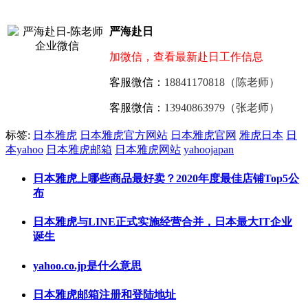
严海赴日
加微信，查看最新赴日工作信息
客服微信：
18841170818（陈老师）
客服微信：
13940863979（张老师）
标签:
日本雅虎
日本雅虎官方网站
日本雅虎官网
雅虎日本
日
本yahoo
日本雅虎邮箱
日本雅虎网站
yahoojapan
日本雅虎上哪些商品最好卖？2020年度最佳店铺Top5公
布
日本雅虎与LINE正式实施经营合并，日本最大IT企业
诞生
yahoo.co.jp是什么意思
日本雅虎邮箱注册和登陆地址