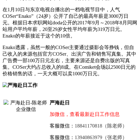
在1月10日与东京电视台播出的一档电视节目中，人气
COSer“Enako”（24岁）公开了自己的最高年薪是3000万日
元。根据日本求职网站doda公开的2017年9月～2018年8月同网
站用户平均年薪，20至29岁女性平均年薪为319万日元。
Enako的年薪接近于这个的10倍。
Enako透露，虽然一般的COSer主要通过摄影会等挣钱，但自
己收入的来源包括官方COSer、出演广告和销售写真集。其中
广告费一部100万日元左右，主要来源还是自费出版的写真
集。COSer大约占总收入的8成。在Comiket会场以2500日元的
价格销售的话，一天大概可以卖1000万日元。
严海赴日
加微信，查看最新赴日工作信息
客服微信：
18841170818（陈老师）
客服微信：
13940863979（张老师）