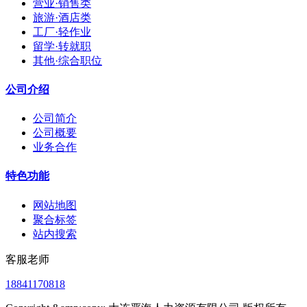
营业·销售类
旅游·酒店类
工厂·轻作业
留学·转就职
其他·综合职位
公司介绍
公司简介
公司概要
业务合作
特色功能
网站地图
聚合标签
站内搜索
客服老师
18841170818