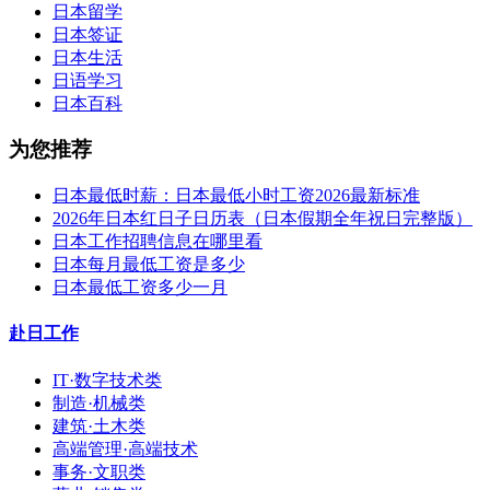
日本留学
日本签证
日本生活
日语学习
日本百科
为您推荐
日本最低时薪：日本最低小时工资2026最新标准
2026年日本红日子日历表（日本假期全年祝日完整版）
日本工作招聘信息在哪里看
日本每月最低工资是多少
日本最低工资多少一月
赴日工作
IT·数字技术类
制造·机械类
建筑·土木类
高端管理·高端技术
事务·文职类