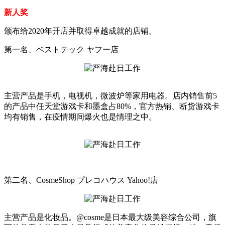
新人奖
颁布给2020年开店并取得卓越成就的店铺。
第一名、ベストテック ヤフー店
主营产品是手机，电视机，微波炉等家用电器。店内销售前5
的产品中任天堂游戏卡和墨盒占80%，官方热销、断货游戏卡
均有销售，在疫情期间爆火也是情理之中。
第二名、CosmeShop プレコハウス Yahoo!店
主营产品是化妆品。@cosme是日本最大级美容综合公司，旗