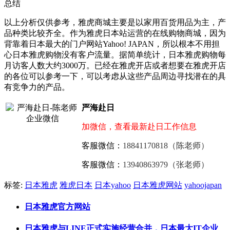
总结
以上分析仅供参考，雅虎商城主要是以家用百货用品为主，产
品种类比较齐全。作为雅虎日本站运营的在线购物商城，因为
背靠着日本最大的门户网站Yahoo! JAPAN，所以根本不用担
心日本雅虎购物没有客户流量。据简单统计，日本雅虎购物每
月访客人数大约3000万。已经在雅虎开店或者想要在雅虎开店
的各位可以参考一下，可以考虑从这些产品周边寻找潜在的具
有竞争力的产品。
严海赴日
加微信，查看最新赴日工作信息
客服微信：
18841170818（陈老师）
客服微信：
13940863979（张老师）
标签:
日本雅虎
雅虎日本
日本yahoo
日本雅虎网站
yahoojapan
日本雅虎官方网站
日本雅虎与LINE正式实施经营合并，日本最大IT企业