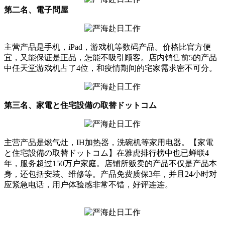
第二名、電子問屋
主营产品是手机，iPad，游戏机等数码产品。价格比官方便
宜，又能保证是正品，怎能不吸引顾客。店内销售前5的产品
中任天堂游戏机占了4位，和疫情期间的宅家需求密不可分。
第三名、家電と住宅設備の取替ドットコム
主营产品是燃气灶，IH加热器，洗碗机等家用电器。【家電
と住宅設備の取替ドットコム】在雅虎排行榜中也已蝉联4
年，服务超过150万户家庭。店铺所贩卖的产品不仅是产品本
身，还包括安装、维修等。产品免费质保3年，并且24小时对
应紧急电话，用户体验感非常不错，好评连连。