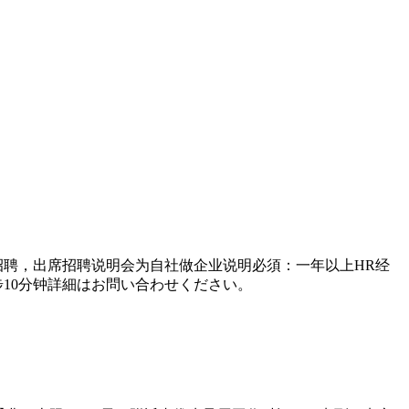
招聘，出席招聘说明会为自社做企业说明必須：一年以上HR经
步10分钟詳細はお問い合わせください。