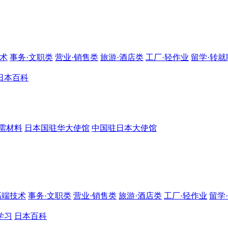
技术
事务·文职类
营业·销售类
旅游·酒店类
工厂·轻作业
留学·转就
日本百科
需材料
日本国驻华大使馆
中国驻日本大使馆
高端技术
事务·文职类
营业·销售类
旅游·酒店类
工厂·轻作业
留学
学习
日本百科