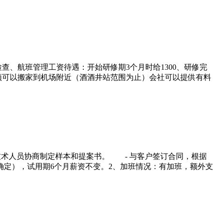
查、航班管理工资待遇：开始研修期3个月时给1300、研修完
场、必须可以搬家到机场附近（酒酒井站范围为止）会社可以提供有料
技术人员协商制定样本和提案书。 - 与客户签订合同，根据
确定），试用期6个月薪资不变。2、加班情况：有加班，额外支