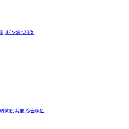
职
其他·综合职位
·转就职
其他·综合职位