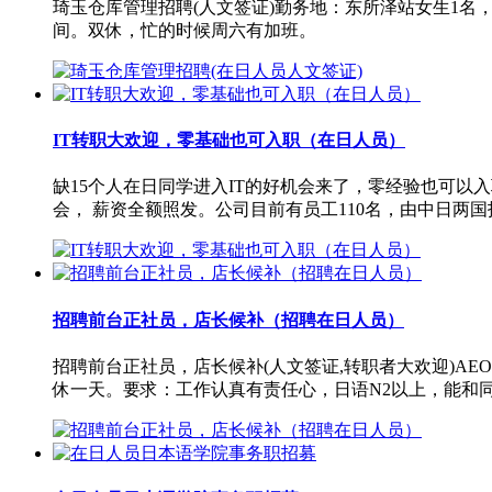
琦玉仓库管理招聘(人文签证)勤务地：东所泽站女生1名，留
间。双休，忙的时候周六有加班。
IT转职大欢迎，零基础也可入职（在日人员）
缺15个人在日同学进入IT的好机会来了，零经验也可以
会， 薪资全额照发。公司目前有员工110名，由中日两
招聘前台正社员，店长候补（招聘在日人员）
招聘前台正社员，店长候补(人文签证,转职者大欢迎)AEO
休一天。要求：工作认真有责任心，日语N2以上，能和