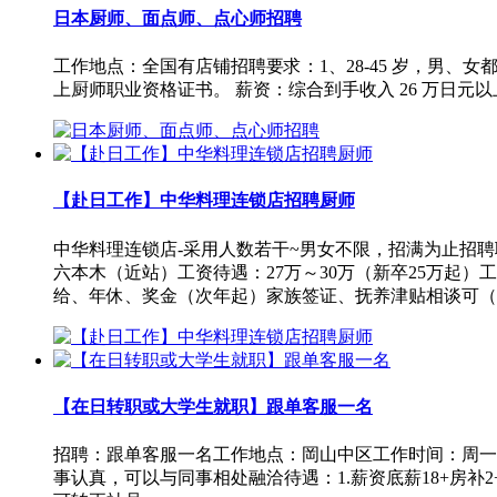
日本厨师、面点师、点心师招聘
工作地点：全国有店铺招聘要求：1、28-45 岁，男、女
上厨师职业资格证书。 薪资：综合到手收入 26 万日元
【赴日工作】中华料理连锁店招聘厨师
中华料理连锁店-采用人数若干~男女不限，招满为止招聘职
六本木（近站）工资待遇：27万～30万（新卒25万起）工
给、年休、奖金（次年起）家族签证、抚养津贴相谈可（
【在日转职或大学生就职】跟单客服一名
招聘：跟单客服一名工作地点：岡山中区工作时间：周一-周六 9
事认真，可以与同事相处融洽待遇：1.薪资底薪18+房补