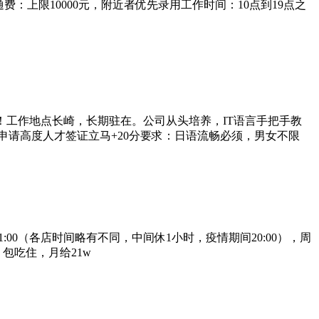
费：上限10000元，附近者优先录用工作时间：10点到19点之
我！工作地点长崎，长期驻在。公司从头培养，IT语言手把手教
申请高度人才签证立马+20分要求：日语流畅必须，男女不限
:00（各店时间略有不同，中间休1小时，疫情期间20:00），周
包吃住，月给21w