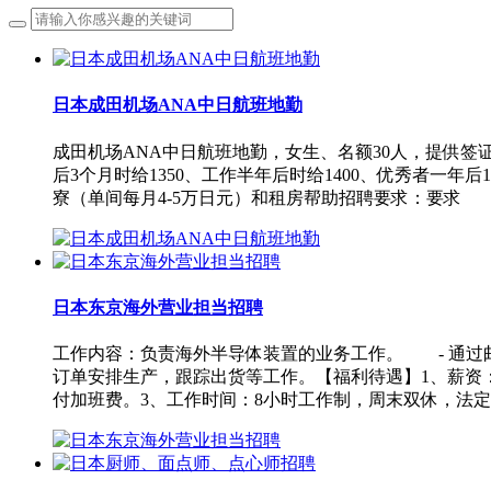
日本成田机场ANA中日航班地勤
成田机场ANA中日航班地勤，女生、名额30人，提供签
后3个月时给1350、工作半年后时给1400、优秀者一年
寮（单间每月4-5万日元）和租房帮助招聘要求：要求
日本东京海外营业担当招聘
工作内容：负责海外半导体装置的业务工作。 - 通过
订单安排生产，跟踪出货等工作。【福利待遇】1、薪资：
付加班费。3、工作时间：8小时工作制，周末双休，法