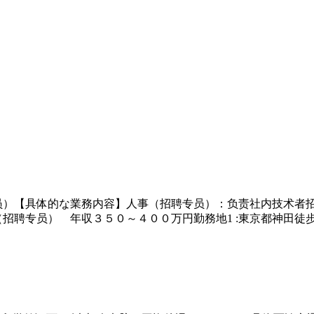
员）【具体的な業務内容】人事（招聘专员）：负责社内技术者
招聘专员） 年収３５０～４００万円勤務地1 :東京都神田徒