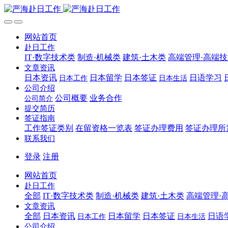
网站首页
赴日工作
IT·数字技术类
制造·机械类
建筑·土木类
高端管理·高端
文章资讯
日本资讯
日本留学
日本签证
日语学习
日本工作
日本生活
公司介绍
公司概要
业务合作
公司简介
提交简历
签证指南
工作签证类别
在留资格一览表
签证办理费用
签证办理所
联系我们
登录
注册
网站首页
赴日工作
全部
IT·数字技术类
制造·机械类
建筑·土木类
高端管理·
文章资讯
全部
日本资讯
日本留学
日本签证
日语
日本工作
日本生活
公司介绍