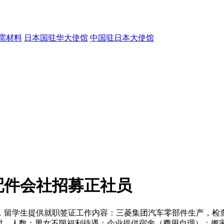
需材料
日本国驻华大使馆
中国驻日本大使馆
配件会社招募正社员
留学生提供就职签证工作内容：三菱集团汽车零部件生产，检查，
25~1875円/时。人数：男女不限福利待遇：企业提供宿舍（费用自