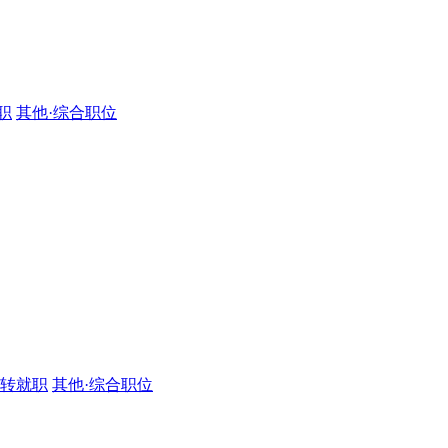
职
其他·综合职位
·转就职
其他·综合职位