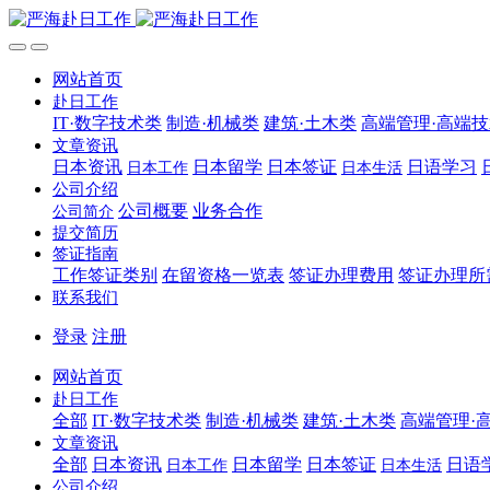
网站首页
赴日工作
IT·数字技术类
制造·机械类
建筑·土木类
高端管理·高端
文章资讯
日本资讯
日本留学
日本签证
日语学习
日本工作
日本生活
公司介绍
公司概要
业务合作
公司简介
提交简历
签证指南
工作签证类别
在留资格一览表
签证办理费用
签证办理所
联系我们
登录
注册
网站首页
赴日工作
全部
IT·数字技术类
制造·机械类
建筑·土木类
高端管理·
文章资讯
全部
日本资讯
日本留学
日本签证
日语
日本工作
日本生活
公司介绍