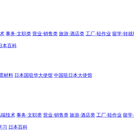
技术
事务·文职类
营业·销售类
旅游·酒店类
工厂·轻作业
留学·转就
日本百科
需材料
日本国驻华大使馆
中国驻日本大使馆
高端技术
事务·文职类
营业·销售类
旅游·酒店类
工厂·轻作业
留学
学习
日本百科