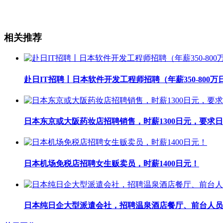
相关推荐
赴日IT招聘丨日本软件开发工程师招聘（年薪350-800万
日本东京或大阪药妆店招聘销售，时薪1300日元，要求日
日本机场免税店招聘女生贩卖员，时薪1400日元！
日本纯日企大型派遣会社，招聘温泉酒店餐厅、前台人员