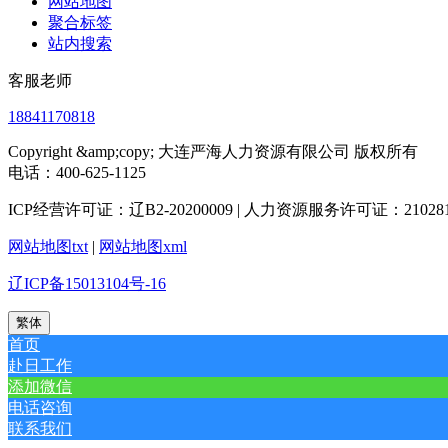
网站地图
聚合标签
站内搜索
客服老师
18841170818
Copyright &amp;copy; 大连严海人力资源有限公司 版权所有
电话：400-625-1125
ICP经营许可证：辽B2-20200009 | 人力资源服务许可证：2102812
网站地图txt
|
网站地图xml
辽ICP备15013104号-16
繁体
首页
赴日工作
添加微信
电话咨询
联系我们