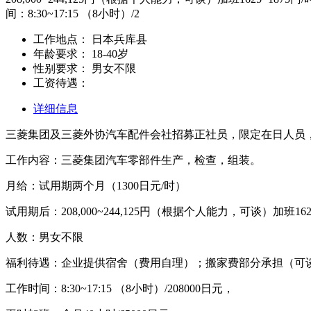
间：8:30~17:15 （8小时）/2
工作地点：
日本兵库县
年龄要求：
18-40岁
性别要求：
男女不限
工资待遇：
详细信息
三菱集团及三菱外协汽车配件会社招募正社员，限定在日人员
工作内容：三菱集团汽车零部件生产，检查，组装。
月给：试用期两个月（1300日元/时）
试用期后：208,000~244,125円（根据个人能力，可谈）加班1625
人数：男女不限
福利待遇：企业提供宿舍（费用自理）；搬家费部分承担（可
工作时间：8:30~17:15 （8小时）/208000日元，