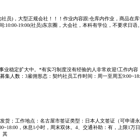
社员)，大型正规会社！！！作业内容跟:仓库内作业，商品在库管
10:00-19:00(社员)东京圈，大会社，本科有学位，不要求日语
!事业稳定扩大中。*有实习制度没有经验的人非常欢迎!工作内
人数：3雇佣形态：契约社员工作时间：周一至周五9:00~18
发货；工作地点：名古屋市签证类型：日本人文签证（可申请永驻
00~18:00，休息1小时，周末双休。4、交通补助：有，上限
、其