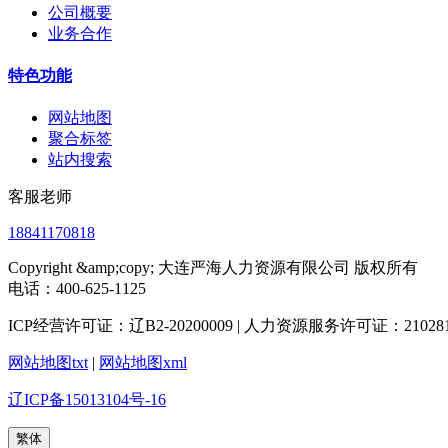
公司概要
业务合作
特色功能
网站地图
聚合标签
站内搜索
客服老师
18841170818
Copyright &amp;copy; 大连严海人力资源有限公司 版权所有
电话：400-625-1125
ICP经营许可证：辽B2-20200009 | 人力资源服务许可证：2102812
网站地图txt
|
网站地图xml
辽ICP备15013104号-16
繁体