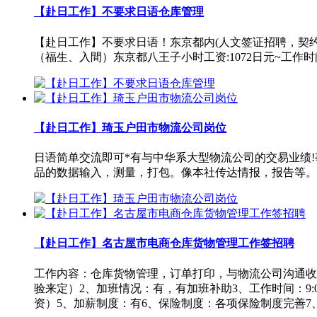
【赴日工作】不要求日语仓库管理
【赴日工作】不要求日语！东京都内(人文签证招聘，契约
（福生、入間）东京都八王子小时工资:1072日元~工作时间:
【赴日工作】琦玉户田市物流公司岗位
日语简单交流即可*有与中华系大型物流公司的交易业绩
品的数据输入，测量，打包。像本社传达情报，报告等。募集
【赴日工作】名古屋市电商仓库货物管理工作签招聘
工作内容：仓库货物管理，订单打印，与物流公司沟通收
验来定）2、加班情况：有，有加班补助3、工作时间：9:
资）5、加薪制度：有6、保险制度：各项保险制度完善7