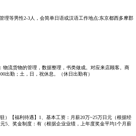
理等男性2-3人，会简单日语或汉语工作地点:东京都西多摩郡
。
容：物流货物的管理，数据整理，书类做成。对应来店顾客。商
:00出勤；土，日，祝休息。（休日出勤有）
）【福利待遇】1、基本工资：月薪20万~25万日元（根据经
1万日元5、奖金制度：有（根据企业业绩，上年度奖金平均1个月薪