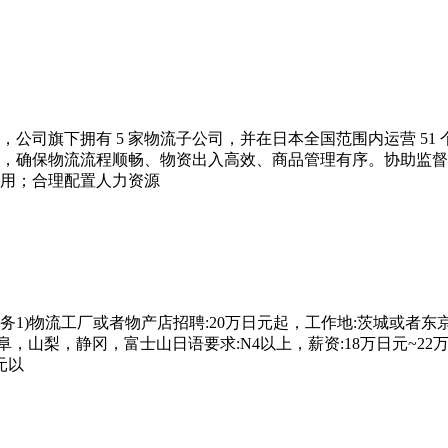
公司旗下拥有 5 家物流子公司，并在日本全国范围内运营 5
，确保物流流程顺畅、物资出入高效、商品管理有序。协助监督
用；合理配置人力资源
1)物流工厂或者物产店招聘:20万日元起，工作地:茨城或者
，山梨，静冈，富士山日语要求:N4以上，薪资:18万日元~22
元以