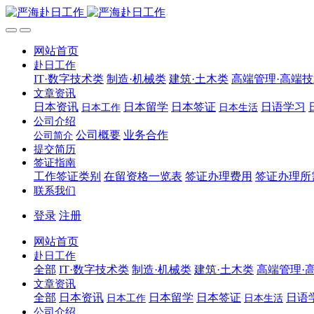
网站首页
赴日工作
IT·数字技术类
制造·机械类
建筑·土木类
高端管理·高端
文章资讯
日本资讯
日本留学
日本签证
日语学习
日本工作
日本生活
公司介绍
公司概要
业务合作
公司简介
提交简历
签证指南
工作签证类别
在留资格一览表
签证办理费用
签证办理所
联系我们
登录
注册
网站首页
赴日工作
全部
IT·数字技术类
制造·机械类
建筑·土木类
高端管理·
文章资讯
全部
日本资讯
日本留学
日本签证
日语
日本工作
日本生活
公司介绍