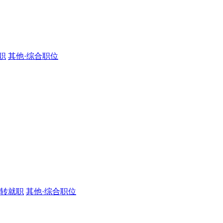
职
其他·综合职位
·转就职
其他·综合职位