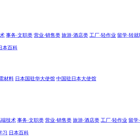
技术
事务·文职类
营业·销售类
旅游·酒店类
工厂·轻作业
留学·转就
日本百科
需材料
日本国驻华大使馆
中国驻日本大使馆
高端技术
事务·文职类
营业·销售类
旅游·酒店类
工厂·轻作业
留学
学习
日本百科