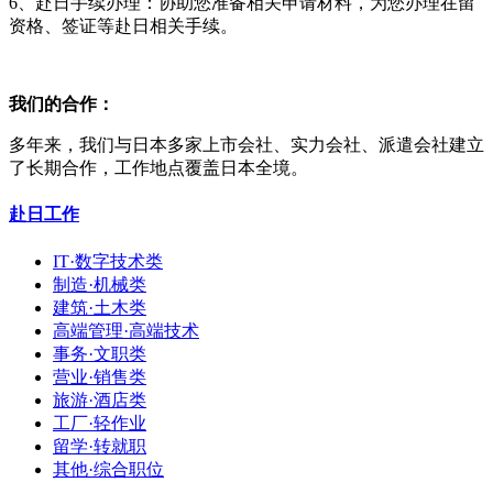
6、赴日手续办理：协助您准备相关申请材料，为您办理在留
资格、签证等赴日相关手续。
我们的合作：
多年来，我们与日本多家上市会社、实力会社、派遣会社建立
了长期合作，工作地点覆盖日本全境。
赴日工作
IT·数字技术类
制造·机械类
建筑·土木类
高端管理·高端技术
事务·文职类
营业·销售类
旅游·酒店类
工厂·轻作业
留学·转就职
其他·综合职位