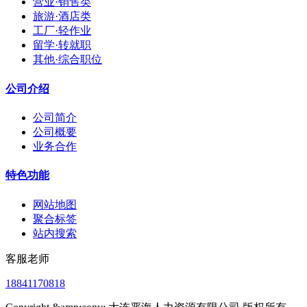
营业·销售类
旅游·酒店类
工厂·轻作业
留学·转就职
其他·综合职位
公司介绍
公司简介
公司概要
业务合作
特色功能
网站地图
聚合标签
站内搜索
客服老师
18841170818