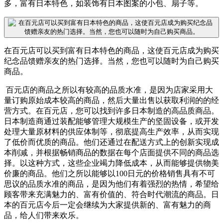
多，富有日本特色，如装饰有日本图案的小包、扇子等。
在百元店可以买到富有日本特色的商品，这使百元店成为购买
纪念品馈赠亲友的热门选择。当然，您也可以随时为自己购买
商品。
百元店的商品之所以有较高的品质水准，是因为店家采用大
量订购原始成本较高的商品，然后大量出售以获取利润的的经
营方式。在百元店，您可以找到许多日本制造的高品质商品。
日本制造商通过装配能够管理大规模生产的坚固设备，或开发
处理大量原材料的供应体制等，彻底提高生产效率，从而实现
了低价而优质的商品。他们还通过在配送方式上的创新实现成
本削减，并根据畅销商品的数据在每个店面提供不同的商品选
择。以这种方式，这些企业竭力降低成本，从而能够提供物美
价廉的商品。他们之所以能够以100日元的价格销售具有不可
思议的品质水准的商品，是因为他们有着强烈的热情，希望给
顾客带来充满魅力的、富有价值的、符合时代潮流的商品。日
本的百元店今后一定会继续为大家提供新的、富有魅力的商
品，给人们带来欢乐。