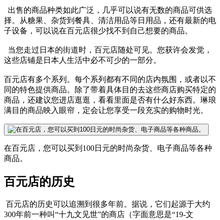
出售的商品种类如此广泛，几乎可以说有无数的商品可供选
择。从糖果、杂货到餐具、清洁用品等日用品，还有最新的电
子设备，可以说在百元店很少找不到自己想要的商品。
当您走过日本的街道时，百元店随处可见。您获许会发觉，
这些店铺是日本人生活中必不可少的一部分。
百元店有多个系列。每个系列都有不同的店内氛围，或者以不
同的特色提供商品。除了带着具体目的去这些商店购买特定的
商品，还建议您进店逛逛，看看里面是否有什么好东西。琳琅
满目的商品映入眼帘，定会让您享受一段充实的购物时光。
在百元店，您可以买到100日元的时尚杂货、电子商品等各种
商品。
百元店的历史
百元店的历史可以追溯到很多年前。据说，它们起源于大约
300年前一种叫“十九文见世”的商店（字面意思是“19-文