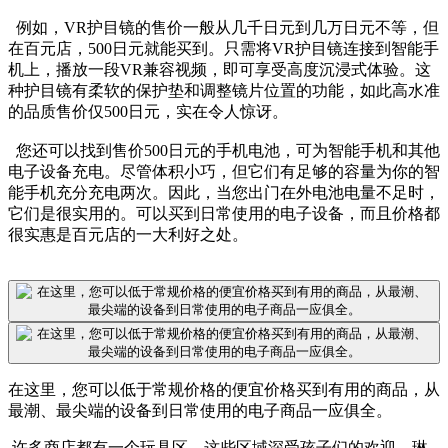
例如，VR护目镜的售价一般从几千日元到几万日元不等，但
在百元店，500日元就能买到。只需将VR护目镜连接到智能手
机上，播放一段VR兼容视频，即可享受高度沉浸式体验。这
种护目镜有柔软的保护垫和调整镜片位置的功能，如此高水准
的品质售价仅500日元，实在令人惊讶。
您还可以找到售价500日元的手机电池，可为智能手机和其他
电子设备充电。尽管体积小巧，但它们有足够的容量为你的智
能手机充分充电两次。因此，当您出门在外电池电量不足时，
它们是很实用的。可以买到日常使用的电子设备，而且价格都
很实惠是百元店的一大利好之处。
在这里，您可以低于常规价格的便宜价格买到有用的商品，从
最潮、最尖端的设备到日常使用的电子商品一应俱全。
许多商店都有一个玩具区，这些区域深受孩子们的欢迎。琳