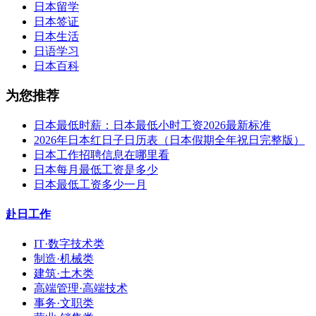
日本留学
日本签证
日本生活
日语学习
日本百科
为您推荐
日本最低时薪：日本最低小时工资2026最新标准
2026年日本红日子日历表（日本假期全年祝日完整版）
日本工作招聘信息在哪里看
日本每月最低工资是多少
日本最低工资多少一月
赴日工作
IT·数字技术类
制造·机械类
建筑·土木类
高端管理·高端技术
事务·文职类