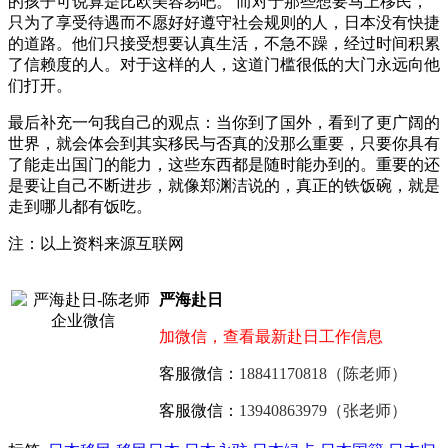
的孩子可说算是比欧美容易吧。 而对于那些想要马上移民，
只为了享受待遇而不愿好好遵守社会规则的人，日本没有快捷
的道路。他们只接受想要认真生活，不急不躁，经过时间积累
了信赖度的人。对于这样的人，这道门槛很低的大门永远向他
们打开。
最后补充一句我自己的观点：当你到了国外，看到了更广阔的
世界，就会体会到其实移民与否真的没那么重要，只要你具有
了能走出国门的能力，这些东西都是随时能办到的。重要的还
是要让自己不断进步，就像郑渊洁说的，真正的铁饭碗，就是
走到哪儿都有饭吃。
注：以上资料来源互联网
严海赴日
加微信，查看最新赴日工作信息
客服微信：
18841170818（陈老师）
客服微信：
13940863979（张老师）