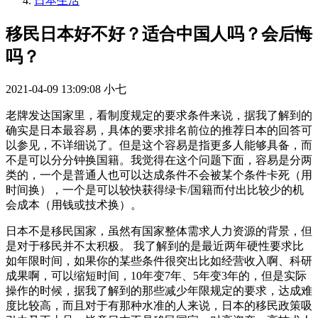
日本生活
移民日本好不好？适合中国人吗？会后悔
吗？
2021-04-09 13:09:08
小七
老牌发达国家里，看制度规定的要求条件来说，据我了解到的
确实是日本最容易，具体的要求排名前位的推荐日本的回答可
以参见，不详细说了。但是这个容易是指更多人能够具备，而
不是可以分分钟换国籍。我觉得在这个问题下面，容易是分两
类的，一个是普通人也可以达成条件不会被某个条件卡死（用
时间换），一个是可以较快获得绿卡/国籍而付出比较少的机
会成本（用钱或技术换）。
日本不是移民国家，虽然有国家整体需求人力资源的背景，但
是对于移民并不太积极。 我了解到的是最近两年硬性要求比
如年限时间，如果你的某些条件很突出比如经营收入啊、科研
成果啊，可以缩短时间，10年变7年、5年变3年的，但是实际
操作的时候，据我了解到的那些减少年限规定的要求，达成难
度比较高，而且对于有那种水准的人来说，日本的移民政策吸