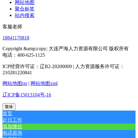
网站地图
聚合标签
站内搜索
客服老师
18841170818
Copyright &amp;copy; 大连严海人力资源有限公司 版权所有
电话：400-625-1125
ICP经营许可证：辽B2-20200009 | 人力资源服务许可证：
210281220841
网站地图txt
|
网站地图xml
辽ICP备15013104号-16
繁体
首页
赴日工作
添加微信
电话咨询