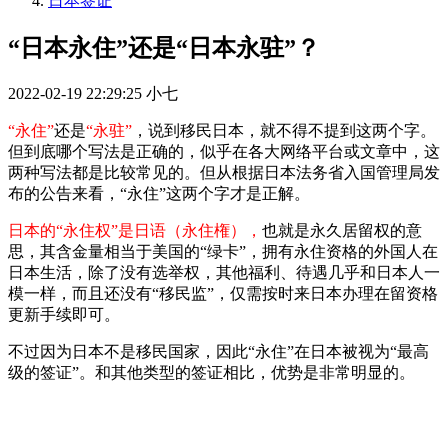
日本签证
“日本永住”还是“日本永驻”？
2022-02-19 22:29:25
小七
“永住”
还是
“永驻”
，说到移民日本，就不得不提到这两个字。
但到底哪个写法是正确的，似乎在各大网络平台或文章中，这
两种写法都是比较常见的。但从根据日本法务省入国管理局发
布的公告来看，“永住”这两个字才是正解。
日本的“永住权”是日语（永住権），
也就是永久居留权的意
思，其含金量相当于美国的“绿卡”，拥有永住资格的外国人在
日本生活，除了没有选举权，其他福利、待遇几乎和日本人一
模一样，而且还没有“移民监”，仅需按时来日本办理在留资格
更新手续即可。
不过因为日本不是移民国家，因此“永住”在日本被视为“最高
级的签证”。和其他类型的签证相比，优势是非常明显的。