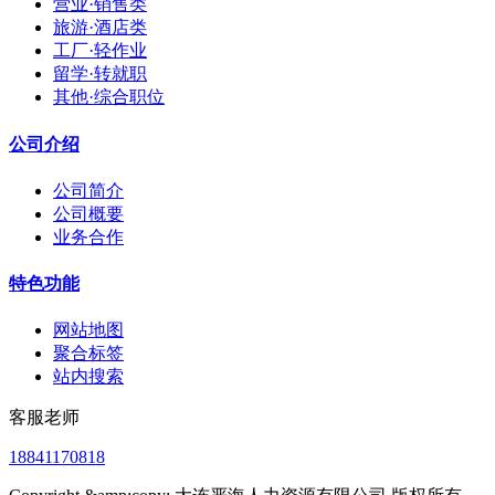
营业·销售类
旅游·酒店类
工厂·轻作业
留学·转就职
其他·综合职位
公司介绍
公司简介
公司概要
业务合作
特色功能
网站地图
聚合标签
站内搜索
客服老师
18841170818