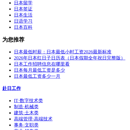
日本留学
日本签证
日本生活
日语学习
日本百科
为您推荐
日本最低时薪：日本最低小时工资2026最新标准
2026年日本红日子日历表（日本假期全年祝日完整版）
日本工作招聘信息在哪里看
日本每月最低工资是多少
日本最低工资多少一月
赴日工作
IT·数字技术类
制造·机械类
建筑·土木类
高端管理·高端技术
事务·文职类