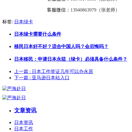
客服微信：
13940863979（张老师）
标签:
日本绿卡
日本绿卡需要什么条件
移民日本好不好？适合中国人吗？会后悔吗？
日本移民：申请日本永驻（绿卡）必须具备什么条件？
上一篇
: 日本工作签证几年可以办永居
下一篇
: 亚马逊日本站入口
文章资讯
日本资讯
日本工作