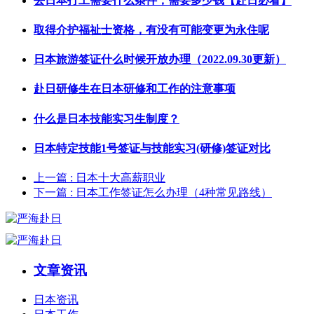
去日本打工需要什么条件，需要多少钱【赴日必看】
取得介护福祉士资格，有没有可能变更为永住呢
日本旅游签证什么时候开放办理（2022.09.30更新）
赴日研修生在日本研修和工作的注意事项
什么是日本技能实习生制度？
日本特定技能1号签证与技能实习(研修)签证对比
上一篇
: 日本十大高薪职业
下一篇
: 日本工作签证怎么办理（4种常见路线）
文章资讯
日本资讯