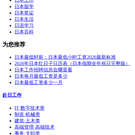
日本工作
日本留学
日本签证
日本生活
日语学习
日本百科
为您推荐
日本最低时薪：日本最低小时工资2026最新标准
2026年日本红日子日历表（日本假期全年祝日完整版）
日本工作招聘信息在哪里看
日本每月最低工资是多少
日本最低工资多少一月
赴日工作
IT·数字技术类
制造·机械类
建筑·土木类
高端管理·高端技术
事务·文职类