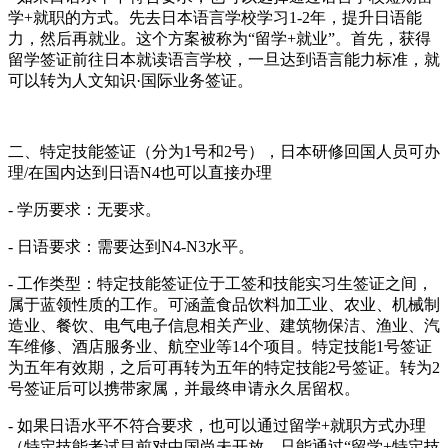
学+就职的方式。先去日本语言学校学习1-2年，提升日语能
力，然后再就业。这个方案被称为“留学+就业”。首先，获得
留学签证前往日本就读语言学校，一旦达到语言能力标准，就
可以转为人文知识·国际业务签证。
二、特定技能签证（分为1号和2号），日本研修回国人员可办
理/在国内达到日语N4也可以直接办理
- 学历要求：无要求。
- 日语要求：需要达到N4-N3水平。
- 工作类型：特定技能签证位于工签和技能实习生签证之间，
属于蓝领性质的工作。可涵盖食品饮料加工业、农业、机械制
造业、餐饮、电气电子信息相关产业、建筑物保洁、渔业、汽
车维修、酒店服务业、航空业等14个项目。特定技能1号签证
为五年有效期，之后可再转为五年的特定技能2号签证。转为2
号签证后可以携带家属，并最终申请永久居留权。
- 如果日语
水平不符合要求，也可以通过
留学+就职方式办理
（特定技能考试目前对中国尚未开放，只能通过“留学+特定技