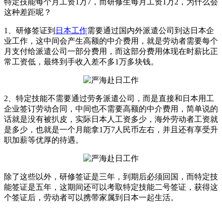
特定技能每个月工资1万7，而研修生每月工资1万2，为什么会
这种差距呢？
1、研修签证到
日本工作
需要通过国内外派遣公司到达日本企
业工作，这中间会产生高额的中介费用，就是劳动者需要每个
月支付给派遣公司一部分费用，而这部分费用体现在时薪比正
常工资低，最终到手收入差不多1万多块钱。
2、特定技能不需要通过劳务派遣公司，而是直接和日本用工
企业签订劳动合同，中间也不需要高额的中介费用，简单说的
话就是没有被扒皮，实际日本人工资多少，海外劳动者工资就
是多少，也就是一个月能拿1万7人民币左右，并且还有享受升
职加薪等优厚的待遇。
除了这些以外，研修签证是三年，到期后必须回国，而特定技
能签证是五年，这期间还可以考取特定技能二号签证，获得这
个签证后，劳动者可以携带家属到日本一起生活。