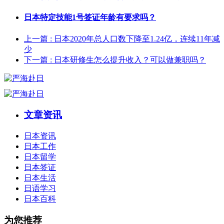
日本特定技能1号签证年龄有要求吗？
上一篇
: 日本2020年总人口数下降至1.24亿，连续11年减
少
下一篇
: 日本研修生怎么提升收入？可以做兼职吗？
文章资讯
日本资讯
日本工作
日本留学
日本签证
日本生活
日语学习
日本百科
为您推荐