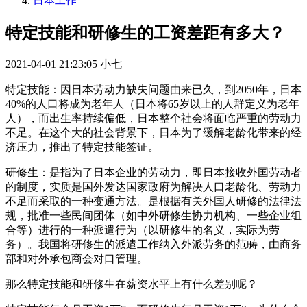
日本工作
特定技能和研修生的工资差距有多大？
2021-04-01 21:23:05
小七
特定技能：因日本劳动力缺失问题由来已久，到2050年，日本
40%的人口将成为老年人（日本将65岁以上的人群定义为老年
人），而出生率持续偏低，日本整个社会将面临严重的劳动力
不足。在这个大的社会背景下，日本为了缓解老龄化带来的经
济压力，推出了特定技能签证。
研修生：是指为了日本企业的劳动力，即日本接收外国劳动者
的制度，实质是国外发达国家政府为解决人口老龄化、劳动力
不足而采取的一种变通方法。是根据有关外国人研修的法律法
规，批准一些民间团体（如中外研修生协力机构、一些企业组
合等）进行的一种派遣行为（以研修生的名义，实际为劳
务）。我国将研修生的派遣工作纳入外派劳务的范畴，由商务
部和对外承包商会对口管理。
那么特定技能和研修生在薪资水平上有什么差别呢？