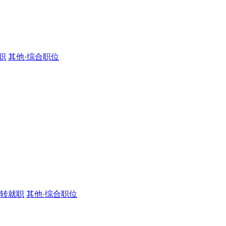
职
其他·综合职位
·转就职
其他·综合职位