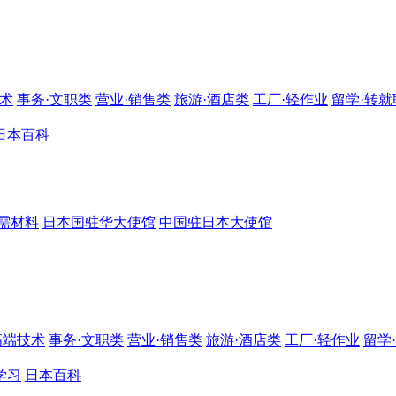
技术
事务·文职类
营业·销售类
旅游·酒店类
工厂·轻作业
留学·转就
日本百科
需材料
日本国驻华大使馆
中国驻日本大使馆
高端技术
事务·文职类
营业·销售类
旅游·酒店类
工厂·轻作业
留学
学习
日本百科