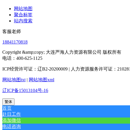
网站地图
聚合标签
站内搜索
客服老师
18841170818
Copyright &amp;copy; 大连严海人力资源有限公司 版权所有
电话：400-625-1125
ICP经营许可证：辽B2-20200009 | 人力资源服务许可证：2102812
网站地图txt
|
网站地图xml
辽ICP备15013104号-16
繁体
首页
赴日工作
添加微信
电话咨询