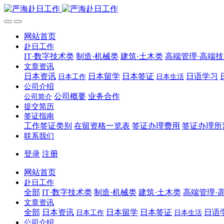
网站首页
赴日工作
IT·数字技术类
制造·机械类
建筑·土木类
高端管理·高端
文章资讯
日本资讯
日本留学
日本签证
日语学习
日本工作
日本生活
公司介绍
公司概要
业务合作
公司简介
提交简历
签证指南
工作签证类别
在留资格一览表
签证办理费用
签证办理所
联系我们
登录
注册
网站首页
赴日工作
全部
IT·数字技术类
制造·机械类
建筑·土木类
高端管理·
文章资讯
全部
日本资讯
日本留学
日本签证
日语
日本工作
日本生活
公司介绍