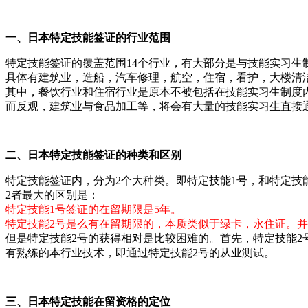
一、日本特定技能签证的行业范围
特定技能签证的覆盖范围14个行业，有大部分是与技能实习生
具体有建筑业，造船，汽车修理，航空，住宿，看护，大楼清
其中，餐饮行业和住宿行业是原本不被包括在技能实习生制度
而反观，建筑业与食品加工等，将会有大量的技能实习生直接通
二、日本特定技能签证的种类和区别
特定技能签证内，分为2个大种类。即特定技能1号，和特定技
2者最大的区别是：
特定技能1号签证的在留期限是5年。
特定技能2号是么有在留期限的，本质类似于绿卡，永住证。
但是特定技能2号的获得相对是比较困难的。首先，特定技能2
有熟练的本行业技术，即通过特定技能2号的从业测试。
三、日本特定技能在留资格的定位