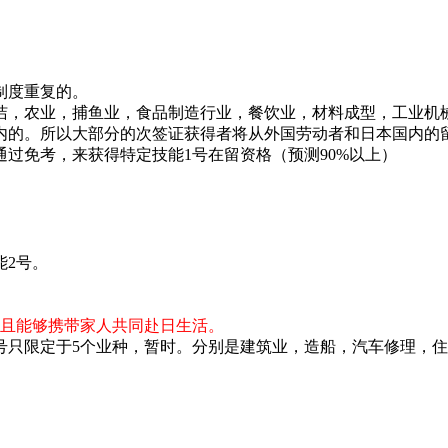
制度重复的。
洁，农业，捕鱼业，食品制造行业，餐饮业，材料成型，工业机
内的。所以大部分的次签证获得者将从外国劳动者和日本国内的
过免考，来获得特定技能1号在留资格（预测90%以上）
能2号。
并且能够携带家人共同赴日生活。
号只限定于5个业种，暂时。分别是建筑业，造船，汽车修理，