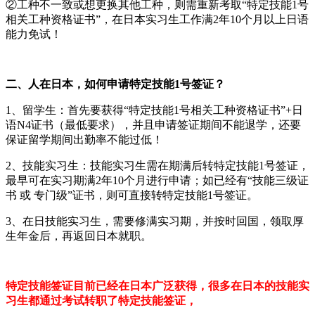
②工种不一致或想更换其他工种，则需重新考取“特定技能1号
相关工种资格证书”，在日本实习生工作满2年10个月以上日语
能力免试！
二、人在日本，如何申请特定技能1号签证？
1、留学生：首先要获得“特定技能1号相关工种资格证书”+日
语N4证书（最低要求），并且申请签证期间不能退学，还要
保证留学期间出勤率不能过低！
2、技能实习生：技能实习生需在期满后转特定技能1号签证，
最早可在实习期满2年10个月进行申请；如已经有“技能三级证
书 或 专门级”证书，则可直接转特定技能1号签证。
3、在日技能实习生，需要修满实习期，并按时回国，领取厚
生年金后，再返回日本就职。
特定技能签证目前已经在日本广泛获得，很多在日本的技能实
习生都通过考试转职了特定技能签证，