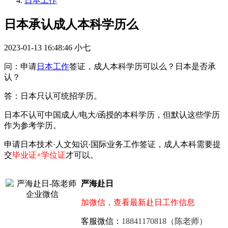
日本工作
日本承认成人本科学历么
2023-01-13 16:48:46
小七
问：申请
日本工作
签证，成人本科学历可以么？日本是否承
认？
答：日本只认可统招学历。
日本不认可中国成人/电大/函授的本科学历，但默认这些学历
作为参考学历。
申请日本技术·人文知识·国际业务工作签证，成人本科需要提
交
毕业证+学位证
才可以。
严海赴日
加微信，查看最新赴日工作信息
客服微信：
18841170818（陈老师）