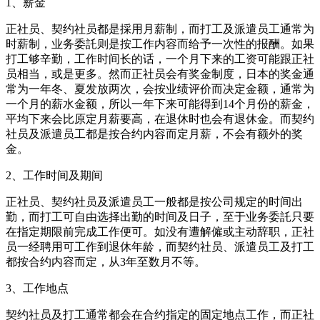
1、薪金
正社员、契约社员都是採用月薪制，而打工及派遣员工通常为
时薪制，业务委託则是按工作内容而给予一次性的报酬。如果
打工够辛勤，工作时间长的话，一个月下来的工资可能跟正社
员相当，或是更多。然而正社员会有奖金制度，日本的奖金通
常为一年冬、夏发放两次，会按业绩评价而决定金额，通常为
一个月的薪水金额，所以一年下来可能得到14个月份的薪金，
平均下来会比原定月薪要高，在退休时也会有退休金。而契约
社员及派遣员工都是按合约内容而定月薪，不会有额外的奖
金。
2、工作时间及期间
正社员、契约社员及派遣员工一般都是按公司规定的时间出
勤，而打工可自由选择出勤的时间及日子，至于业务委託只要
在指定期限前完成工作便可。如没有遭解僱或主动辞职，正社
员一经聘用可工作到退休年龄，而契约社员、派遣员工及打工
都按合约内容而定，从3年至数月不等。
3、工作地点
契约社员及打工通常都会在合约指定的固定地点工作，而正社