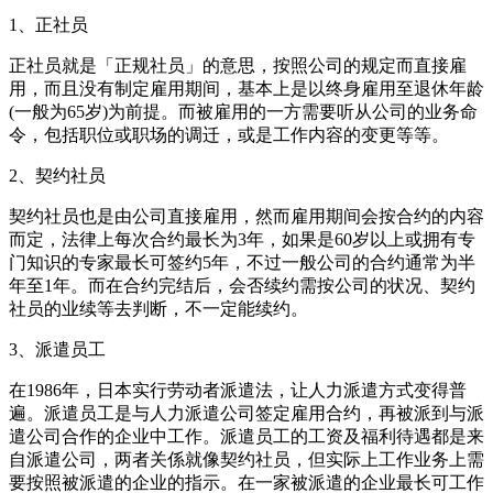
1、正社员
正社员就是「正规社员」的意思，按照公司的规定而直接雇
用，而且没有制定雇用期间，基本上是以终身雇用至退休年龄
(一般为65岁)为前提。而被雇用的一方需要听从公司的业务命
令，包括职位或职场的调迁，或是工作内容的变更等等。
2、契约社员
契约社员也是由公司直接雇用，然而雇用期间会按合约的内容
而定，法律上每次合约最长为3年，如果是60岁以上或拥有专
门知识的专家最长可签约5年，不过一般公司的合约通常为半
年至1年。而在合约完结后，会否续约需按公司的状况、契约
社员的业续等去判断，不一定能续约。
3、派遣员工
在1986年，日本实行劳动者派遣法，让人力派遣方式变得普
遍。派遣员工是与人力派遣公司签定雇用合约，再被派到与派
遣公司合作的企业中工作。派遣员工的工资及福利待遇都是来
自派遣公司，两者关係就像契约社员，但实际上工作业务上需
要按照被派遣的企业的指示。在一家被派遣的企业最长可工作