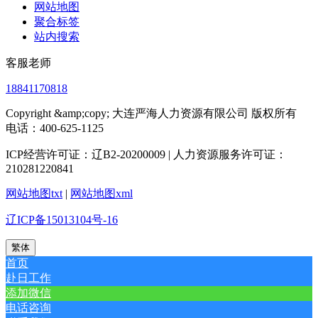
网站地图
聚合标签
站内搜索
客服老师
18841170818
Copyright &amp;copy; 大连严海人力资源有限公司 版权所有
电话：400-625-1125
ICP经营许可证：辽B2-20200009 | 人力资源服务许可证：
210281220841
网站地图txt
|
网站地图xml
辽ICP备15013104号-16
繁体
首页
赴日工作
添加微信
电话咨询