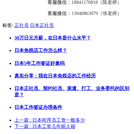
客服微信：
18841170818（陈老师）
客服微信：
13940863979（张老师）
标签:
正社员
日本正社员
30万日元月薪，在日本是什么水平？
日本免税店工作怎么样？
日本5年工作签证好拿吗
真实分享：我在日本免税店的工作经历
日本正社员、契约社员、派遣、打工、业务委托的区别
是？
日本工作签证办理条件
上一篇
: 日本程序员工资一般多少
下一篇
: 日本工签几年能入籍