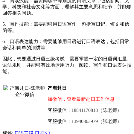
4、阅读技能：需要阅读中等难度的日语文章，包括新闻、文
学、科技和社会文化等方面，理解其主要意思和细节，并能够
回答相关问题。
5、写作技能：需要能够用日语写作，包括写日记、短文和信
函等。
6、口语表达能力：需要能够用日语进行口语表达，包括日常
会话和简单的演讲等。
因此，想要通过日语三级考试，需要掌握一定的日语词汇量、
语法规则，并能够有效地运用听力、阅读、写作和口语表达技
能。
严海赴日
加微信，查看最新赴日工作信息
客服微信：
18841170818（陈老师）
客服微信：
13940863979（张老师）
标签:
日语三级
日语N3