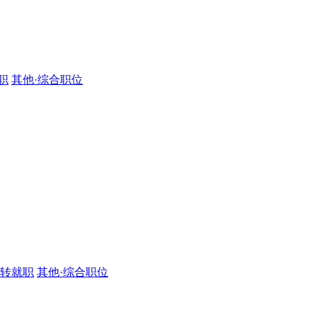
职
其他·综合职位
·转就职
其他·综合职位