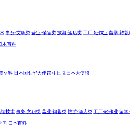
技术
事务·文职类
营业·销售类
旅游·酒店类
工厂·轻作业
留学·转就
日本百科
需材料
日本国驻华大使馆
中国驻日本大使馆
高端技术
事务·文职类
营业·销售类
旅游·酒店类
工厂·轻作业
留学
学习
日本百科