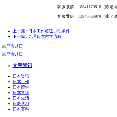
客服微信：
18841170818（陈老
客服微信：
13940863979（张老
上一篇
: 日本工作签证办理条件
下一篇
: 办理日本留学流程
文章资讯
日本资讯
日本工作
日本留学
日本签证
日本生活
日语学习
日本百科