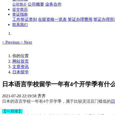
公司概要
业务合作
公司简介
提交简历
签证指南
工作签证类别
在留资格一览表
签证办理费用
签证办理所
联系我们
<
Previous
>
Next
你的位置
网站首页
文章资讯
日本留学
日本语言学校留学一年有4个开学季有什
2021-07-20 22:19:58
齐齐
日本的语言学校一年有4个开学季，属于比较灵活且门槛低的
日
【一月生】