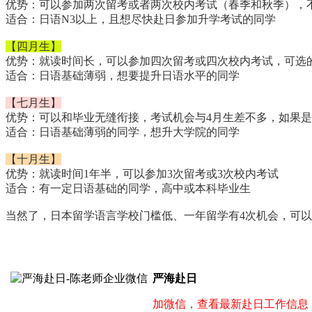
优势：可以参加两次留考或者两次校内考试（春季和秋季），
适合：日语N3以上，且想尽快赴日参加升学考试的同学
【四月生】
优势：就读时间长，可以参加四次留考或四次校内考试，可选
适合：日语基础薄弱，想要提升日语水平的同学
【七月生】
优势：可以和毕业无缝衔接，考试机会与4月生差不多，如果是
适合：日语基础薄弱的同学，想升大学院的同学
【十月生】
优势：就读时间1年半，可以参加3次留考或3次校内考试
适合：有一定日语基础的同学，高中或本科毕业生
当然了，日本留学语言学校门槛低、一年留学有4次机会，可以
严海赴日
加微信，查看最新赴日工作信息