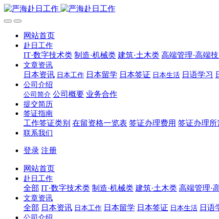
网站首页
赴日工作
IT·数字技术类
制造·机械类
建筑·土木类
高端管理·高端
文章资讯
日本资讯
日本留学
日本签证
日语学习
日本工作
日本生活
公司介绍
公司概要
业务合作
公司简介
提交简历
签证指南
工作签证类别
在留资格一览表
签证办理费用
签证办理所
联系我们
登录
注册
网站首页
赴日工作
全部
IT·数字技术类
制造·机械类
建筑·土木类
高端管理·
文章资讯
全部
日本资讯
日本留学
日本签证
日语
日本工作
日本生活
公司介绍