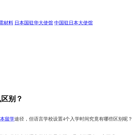
需材料
日本国驻华大使馆
中国驻日本大使馆
么区别？
本留学
途径，但语言学校设置4个入学时间究竟有哪些区别呢？