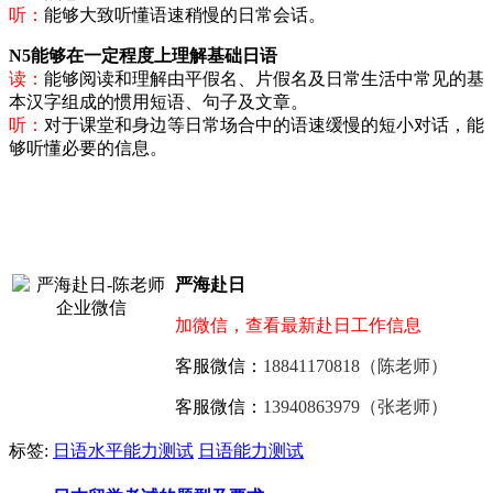
听：
能够大致听懂语速稍慢的日常会话。
N5能够在一定程度上理解基础日语
读：
能够阅读和理解由平假名、片假名及日常生活中常见的基
本汉字组成的惯用短语、句子及文章。
听：
对于课堂和身边等日常场合中的语速缓慢的短小对话，能
够听懂必要的信息。
严海赴日
加微信，查看最新赴日工作信息
客服微信：
18841170818（陈老师）
客服微信：
13940863979（张老师）
标签:
日语水平能力测试
日语能力测试