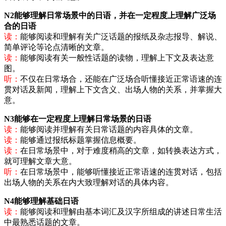
N2能够理解日常场景中的日语，并在一定程度上理解广泛场
合的日语
读：
能够阅读和理解有关广泛话题的报纸及杂志报导、解说、
简单评论等论点清晰的文章。
读：
能够阅读有关一般性话题的读物，理解上下文及表达意
图。
听：
不仅在日常场合，还能在广泛场合听懂接近正常语速的连
贯对话及新闻，理解上下文含义、出场人物的关系，并掌握大
意。
N3能够在一定程度上理解日常场景的日语
读：
能够阅读并理解有关日常话题的内容具体的文章。
读：
能够通过报纸标题掌握信息概要。
读：
在日常场景中，对于难度稍高的文章，如转换表达方式，
就可理解文章大意。
听：
在日常场景中，能够听懂接近正常语速的连贯对话，包括
出场人物的关系在内大致理解对话的具体内容。
N4能够理解基础日语
读：
能够阅读和理解由基本词汇及汉字所组成的讲述日常生活
中最熟悉话题的文章。