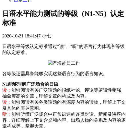
日本工作
日语水平能力测试的等级（N1-N5）认定
标准
2020-10-21 18:41:47
小七
日语水平等级认定标准通过"读"、"听"的语言行为体现各等级
的认定标准。
各等级还需具备能够实现这些语言行为的语言知识。
N1能够理解广泛场合的日语
读：
能够阅读有关广泛话题的报纸社论、评论等逻辑性稍强、
抽象度高的文章，理解文章的构成及内容。
读：
能够阅读有关各类话题的有深度内容的读物，理解上下文
及具体的表达意图。
听：
能够听懂广泛场合中正常语速的连贯对话、新闻及讲座内
容，详细理解上下文含义和内容、出场人物的关系及内容的逻
辑构成等，掌握大意。