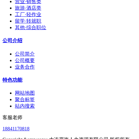
营业·销售类
旅游·酒店类
工厂·轻作业
留学·转就职
其他·综合职位
公司介绍
公司简介
公司概要
业务合作
特色功能
网站地图
聚合标签
站内搜索
客服老师
18841170818