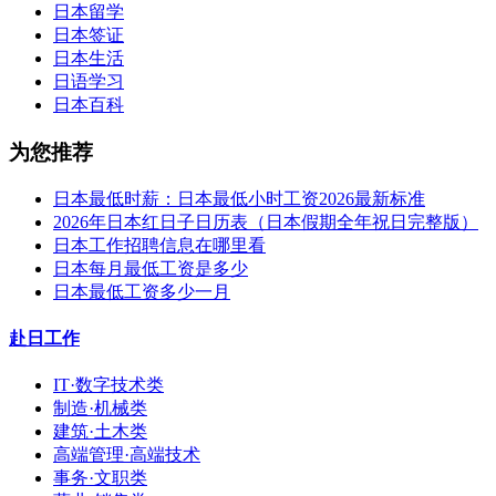
日本留学
日本签证
日本生活
日语学习
日本百科
为您推荐
日本最低时薪：日本最低小时工资2026最新标准
2026年日本红日子日历表（日本假期全年祝日完整版）
日本工作招聘信息在哪里看
日本每月最低工资是多少
日本最低工资多少一月
赴日工作
IT·数字技术类
制造·机械类
建筑·土木类
高端管理·高端技术
事务·文职类