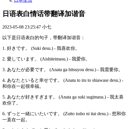
日本生活
日语表白情话带翻译加谐音
2023-05-08 23:25:47
小七
以下是日语表白的句子，带翻译加谐音：
1. 好きです。 (Suki desu.) - 我喜欢你。
2. 愛しています。 (Aishiteimasu.) - 我爱你。
3. あなたが必要です。 (Anata ga hitsuyou desu.) - 我需要你。
4. あなたといると幸せです。 (Anata to iru to shiawase desu.) -
和你在一起很幸福。
5. あなたが好きすぎます。 (Anata ga suki sugimasu.) - 我太喜
欢你了。
6. ずっと一緒にいたいです。 (Zutto issho ni itai desu.) - 想和你
一直在一起。