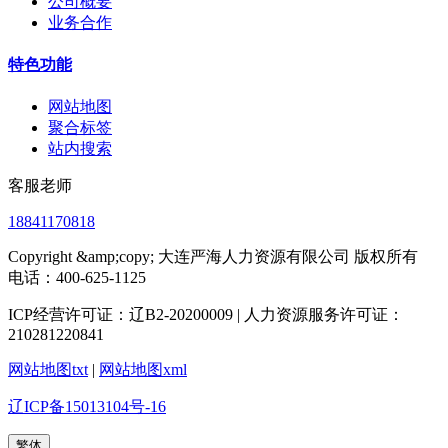
公司概要
业务合作
特色功能
网站地图
聚合标签
站内搜索
客服老师
18841170818
Copyright &amp;copy; 大连严海人力资源有限公司 版权所有
电话：400-625-1125
ICP经营许可证：辽B2-20200009 | 人力资源服务许可证：
210281220841
网站地图txt
|
网站地图xml
辽ICP备15013104号-16
繁体