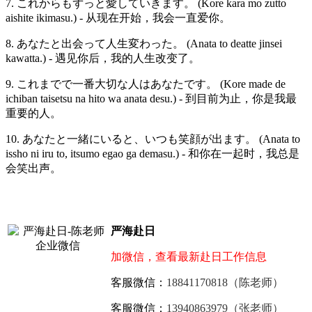
7. これからもずっと愛していきます。 (Kore kara mo zutto
aishite ikimasu.) - 从现在开始，我会一直爱你。
8. あなたと出会って人生変わった。 (Anata to deatte jinsei
kawatta.) - 遇见你后，我的人生改变了。
9. これまでで一番大切な人はあなたです。 (Kore made de
ichiban taisetsu na hito wa anata desu.) - 到目前为止，你是我最
重要的人。
10. あなたと一緒にいると、いつも笑顔が出ます。 (Anata to
issho ni iru to, itsumo egao ga demasu.) - 和你在一起时，我总是
会笑出声。
严海赴日
加微信，查看最新赴日工作信息
客服微信：
18841170818（陈老师）
客服微信：
13940863979（张老师）