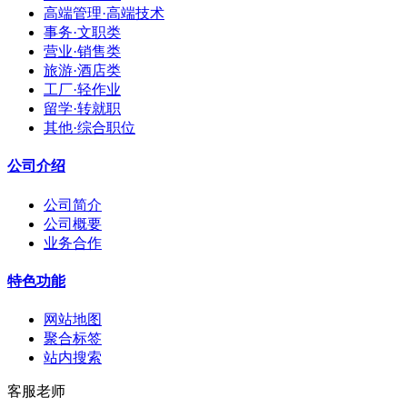
高端管理·高端技术
事务·文职类
营业·销售类
旅游·酒店类
工厂·轻作业
留学·转就职
其他·综合职位
公司介绍
公司简介
公司概要
业务合作
特色功能
网站地图
聚合标签
站内搜索
客服老师