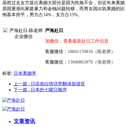
虽然过去女方提出离婚大部分是因为性格不合，但近年来离婚
原因逐渐向家庭暴力和金钱问题转移，而男女因出轨离婚的比
例基本持平，男方占14%，女方占15%。
严海赴日
加微信，查看最新赴日工作信息
客服微信：
18841170818（陈老师）
客服微信：
13940863979（张老师）
标签:
日本离婚率
上一篇
: 日语表白情话带翻译加谐音
下一篇
: 日本的七曜日顺序
文章资讯