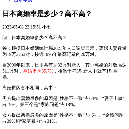
日本生活
日本离婚率是多少？高不高？
2023-05-08 23:15:51
小七
问：日本离婚率多少？高不高？
答：根据日本婚姻统计局2021年人口调查显示，离婚夫妻数量
为19万3253对，接近1995年最高记录的20万对。
自2000年以来，日本共有1432万对新人，其中离婚的对数高达
511万对，
离婚率为35.7%
，相当于每3对新人中就有1对离
婚。
离婚原因各不相同，其中：
男方提出离婚最多的原因是“性格不一致”占63%、“妻子出轨”
占19%、第三个是“家族问题”占18%。
女方提出离婚最多的原因是“性格不一致”占46）、“金钱问题”
占39%和“家庭暴力”占31%。