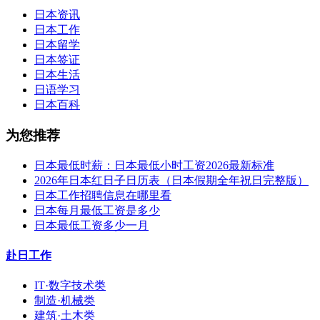
日本资讯
日本工作
日本留学
日本签证
日本生活
日语学习
日本百科
为您推荐
日本最低时薪：日本最低小时工资2026最新标准
2026年日本红日子日历表（日本假期全年祝日完整版）
日本工作招聘信息在哪里看
日本每月最低工资是多少
日本最低工资多少一月
赴日工作
IT·数字技术类
制造·机械类
建筑·土木类