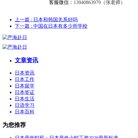
客服微信：
13940863979（张老师）
上一篇
: 日本和韩国关系好吗
下一篇
: 中国在日本有多少所学校
文章资讯
日本资讯
日本工作
日本留学
日本签证
日本生活
日语学习
日本百科
为您推荐
日本最低时薪：日本最低小时工资2026最新标准