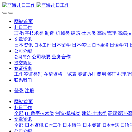
网站首页
赴日工作
IT·数字技术类
制造·机械类
建筑·土木类
高端管理·高端
文章资讯
日本资讯
日本留学
日本签证
日语学习
日本工作
日本生活
公司介绍
公司概要
业务合作
公司简介
提交简历
签证指南
工作签证类别
在留资格一览表
签证办理费用
签证办理所
联系我们
登录
注册
网站首页
赴日工作
全部
IT·数字技术类
制造·机械类
建筑·土木类
高端管理·
文章资讯
全部
日本资讯
日本留学
日本签证
日语
日本工作
日本生活
公司介绍