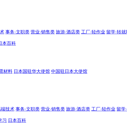
技术
事务·文职类
营业·销售类
旅游·酒店类
工厂·轻作业
留学·转就
日本百科
需材料
日本国驻华大使馆
中国驻日本大使馆
高端技术
事务·文职类
营业·销售类
旅游·酒店类
工厂·轻作业
留学
学习
日本百科