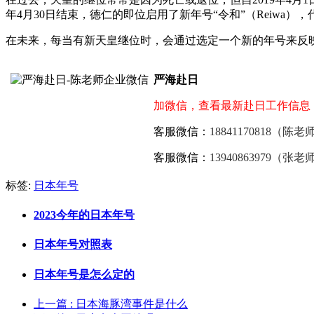
年4月30日结束，德仁的即位启用了新年号“令和”（Reiwa
在未来，每当有新天皇继位时，会通过选定一个新的年号来反
严海赴日
加微信，查看最新赴日工作信息
客服微信：
18841170818（陈老
客服微信：
13940863979（张老
标签:
日本年号
2023今年的日本年号
日本年号对照表
日本年号是怎么定的
上一篇
: 日本海豚湾事件是什么