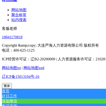
网站地图
聚合标签
站内搜索
客服老师
18841170818
Copyright &amp;copy; 大连严海人力资源有限公司 版权所有
电话：400-625-1125
ICP经营许可证：辽B2-20200009 | 人力资源服务许可证：2102812
网站地图txt
|
网站地图xml
辽ICP备15013104号-16
繁体
首页
赴日工作
添加微信
电话咨询