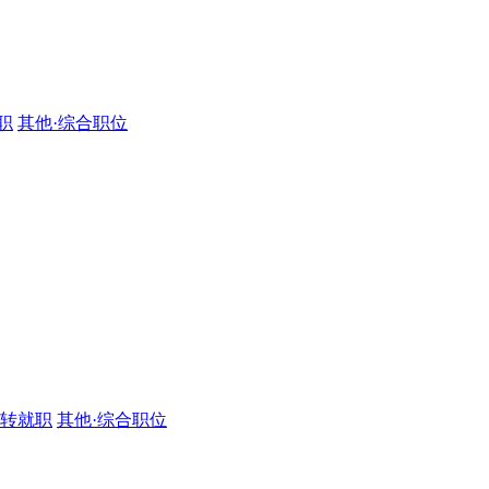
职
其他·综合职位
·转就职
其他·综合职位