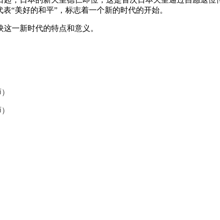
），代表“美好的和平”，标志着一个新的时代的开始。
映这一新时代的特点和意义。
师）
师）