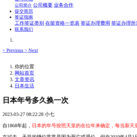
公司概要
业务合作
公司简介
提交简历
签证指南
工作签证类别
在留资格一览表
签证办理费用
签证办理所
联系我们
<
Previous
>
Next
你的位置
网站首页
文章资讯
日本生活
日本年号多久换一次
2023-03-27 08:22:28
小七
自1868年起，
日本的年号按照天皇的在位年来确定，每当新天
在过去，天皇的继位常常是因为死亡或退位，但自2019年4月1