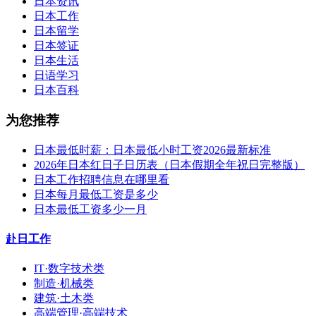
日本资讯
日本工作
日本留学
日本签证
日本生活
日语学习
日本百科
为您推荐
日本最低时薪：日本最低小时工资2026最新标准
2026年日本红日子日历表（日本假期全年祝日完整版）
日本工作招聘信息在哪里看
日本每月最低工资是多少
日本最低工资多少一月
赴日工作
IT·数字技术类
制造·机械类
建筑·土木类
高端管理·高端技术