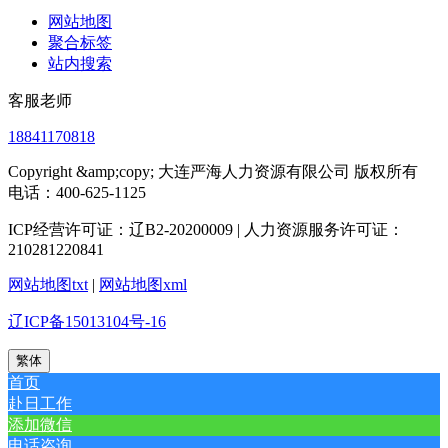
网站地图
聚合标签
站内搜索
客服老师
18841170818
Copyright &amp;copy; 大连严海人力资源有限公司 版权所有
电话：400-625-1125
ICP经营许可证：辽B2-20200009 | 人力资源服务许可证：
210281220841
网站地图txt
|
网站地图xml
辽ICP备15013104号-16
繁体
首页
赴日工作
添加微信
电话咨询