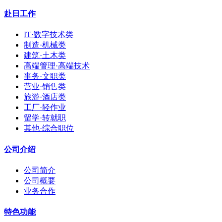
赴日工作
IT·数字技术类
制造·机械类
建筑·土木类
高端管理·高端技术
事务·文职类
营业·销售类
旅游·酒店类
工厂·轻作业
留学·转就职
其他·综合职位
公司介绍
公司简介
公司概要
业务合作
特色功能