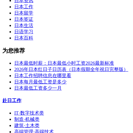
日本资讯
日本工作
日本留学
日本签证
日本生活
日语学习
日本百科
为您推荐
日本最低时薪：日本最低小时工资2026最新标准
2026年日本红日子日历表（日本假期全年祝日完整版）
日本工作招聘信息在哪里看
日本每月最低工资是多少
日本最低工资多少一月
赴日工作
IT·数字技术类
制造·机械类
建筑·土木类
高端管理·高端技术