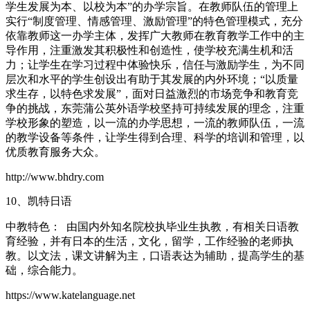
学生发展为本、以校为本”的办学宗旨。在教师队伍的管理上
实行“制度管理、情感管理、激励管理”的特色管理模式，充分
依靠教师这一办学主体，发挥广大教师在教育教学工作中的主
导作用，注重激发其积极性和创造性，使学校充满生机和活
力；让学生在学习过程中体验快乐，信任与激励学生，为不同
层次和水平的学生创设出有助于其发展的内外环境；“以质量
求生存，以特色求发展”，面对日益激烈的市场竞争和教育竞
争的挑战，东莞蒲公英外语学校坚持可持续发展的理念，注重
学校形象的塑造，以一流的办学思想，一流的教师队伍，一流
的教学设备等条件，让学生得到合理、科学的培训和管理，以
优质教育服务大众。
http://www.bhdry.com
10、凯特日语
中教特色： 由国内外知名院校执毕业生执教，有相关日语教
育经验，并有日本的生活，文化，留学，工作经验的老师执
教。以文法，课文讲解为主，口语表达为辅助，提高学生的基
础，综合能力。
https://www.katelanguage.net