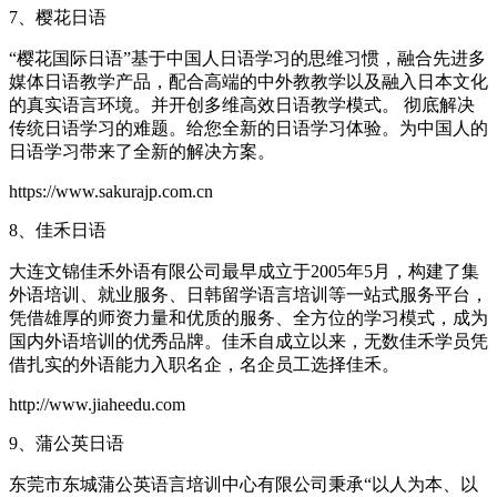
7、樱花日语
“樱花国际日语”基于中国人日语学习的思维习惯，融合先进多
媒体日语教学产品，配合高端的中外教教学以及融入日本文化
的真实语言环境。并开创多维高效日语教学模式。 彻底解决
传统日语学习的难题。给您全新的日语学习体验。为中国人的
日语学习带来了全新的解决方案。
https://www.sakurajp.com.cn
8、佳禾日语
大连文锦佳禾外语有限公司最早成立于2005年5月，构建了集
外语培训、就业服务、日韩留学语言培训等一站式服务平台，
凭借雄厚的师资力量和优质的服务、全方位的学习模式，成为
国内外语培训的优秀品牌。佳禾自成立以来，无数佳禾学员凭
借扎实的外语能力入职名企，名企员工选择佳禾。
http://www.jiaheedu.com
9、蒲公英日语
东莞市东城蒲公英语言培训中心有限公司秉承“以人为本、以