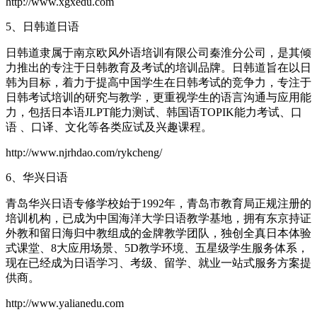
http://www.xgxedu.com
5、日韩道日语
日韩道隶属于南京欧风外语培训有限公司秦淮分公司，是其倾
力推出的专注于日韩教育及考试的培训品牌。日韩道旨在以日
韩为目标，着力于提高中国学生在日韩考试的竞争力，专注于
日韩考试培训的研究与教学，更重视学生的语言沟通与应用能
力，包括日本语JLPT能力测试、韩国语TOPIK能力考试、口
语 、口译、文化等各类应试及兴趣课程。
http://www.njrhdao.com/rykcheng/
6、华兴日语
青岛华兴日语专修学校始于1992年，青岛市教育局正规注册的
培训机构，已成为中国海洋大学日语教学基地，拥有东京持证
外教和留日海归中教组成的金牌教学团队，独创全真日本体验
式课堂、8大应用场景、5D教学环境、五星级学生服务体系，
现在已经成为日语学习、考级、留学、就业一站式服务方案提
供商。
http://www.yalianedu.com