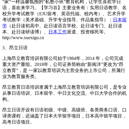
“家”一样温馨氛围的“私塾小班”教育机构，让学生喜欢学日
语，喜欢来学习。【学习谷】主要业务有：实用日语教学、名
校升学考试教学（EJU留考、英语托福、校内考）、艺术升学
考试教学（美术基础、升学专业指导、作品集指导）；
日本留
学
（赴日读初高中、赴日读语言学校、赴日读专门、赴日读
本、赴日读研读博）、
日本工作
派遣、投资移民等。
http://www.xuexigu.cn
3、昂立日语
上海昂立教育培训有限公司始于1984年，2014 年，公司完成
重大资产重组。2018年，公司证券简称由“新南洋”更改为“昂
立教育”，是 一家以教育培训为主营业务的上市公司，所属行
业为教育服务类。
昂立教育日语培训隶属于上海昂立教育培训有限公司，是专业
从事日语培训、日本留学、中日文化交流、中日大学合作的机
构。
昂立日语开设有日语初级、中级、高级班、各类商务口语、口
译类课程，还涵盖了日本大学留学项目，日本高中留学项目，
高考日语项目。