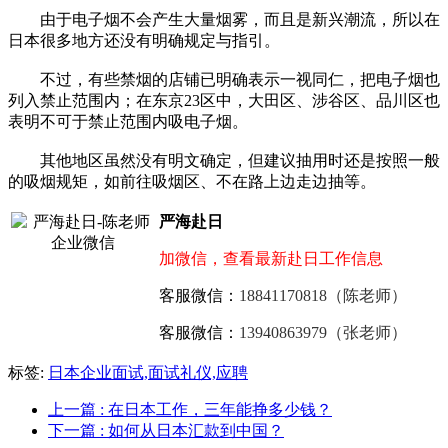
由于电子烟不会产生大量烟雾，而且是新兴潮流，所以在
日本很多地方还没有明确规定与指引。
不过，有些禁烟的店铺已明确表示一视同仁，把电子烟也
列入禁止范围内；在东京23区中，大田区、涉谷区、品川区也
表明不可于禁止范围内吸电子烟。
其他地区虽然没有明文确定，但建议抽用时还是按照一般
的吸烟规矩，如前往吸烟区、不在路上边走边抽等。
严海赴日
加微信，查看最新赴日工作信息
客服微信：
18841170818（陈老师）
客服微信：
13940863979（张老师）
标签:
日本企业面试,面试礼仪,应聘
上一篇
: 在日本工作，三年能挣多少钱？
下一篇
: 如何从日本汇款到中国？