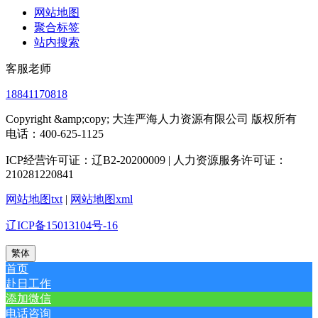
网站地图
聚合标签
站内搜索
客服老师
18841170818
Copyright &amp;copy; 大连严海人力资源有限公司 版权所有
电话：400-625-1125
ICP经营许可证：辽B2-20200009 | 人力资源服务许可证：
210281220841
网站地图txt
|
网站地图xml
辽ICP备15013104号-16
繁体
首页
赴日工作
添加微信
电话咨询