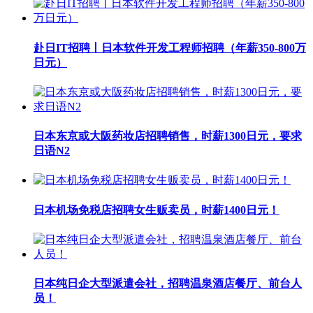
赴日IT招聘丨日本软件开发工程师招聘（年薪350-800万
日元）
日本东京或大阪药妆店招聘销售，时薪1300日元，要求
日语N2
日本机场免税店招聘女生贩卖员，时薪1400日元！
日本纯日企大型派遣会社，招聘温泉酒店餐厅、前台人
员！