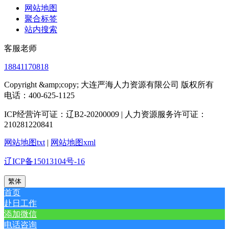
网站地图
聚合标签
站内搜索
客服老师
18841170818
Copyright &amp;copy; 大连严海人力资源有限公司 版权所有
电话：400-625-1125
ICP经营许可证：辽B2-20200009 | 人力资源服务许可证：
210281220841
网站地图txt
|
网站地图xml
辽ICP备15013104号-16
繁体
首页
赴日工作
添加微信
电话咨询