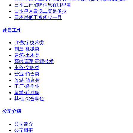
日本工作招聘信息在哪里看
日本每月最低工资是多少
日本最低工资多少一月
赴日工作
IT·数字技术类
制造·机械类
建筑·土木类
高端管理·高端技术
事务·文职类
营业·销售类
旅游·酒店类
工厂·轻作业
留学·转就职
其他·综合职位
公司介绍
公司简介
公司概要