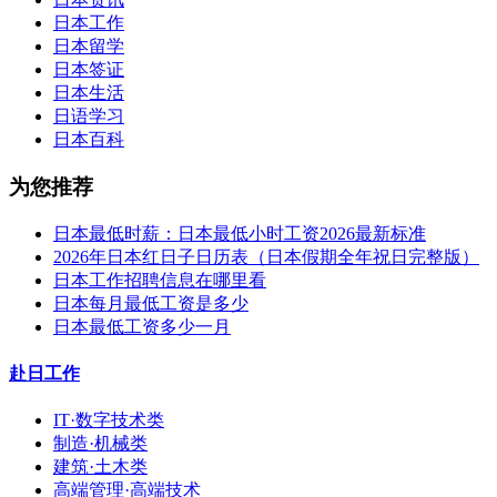
日本工作
日本留学
日本签证
日本生活
日语学习
日本百科
为您推荐
日本最低时薪：日本最低小时工资2026最新标准
2026年日本红日子日历表（日本假期全年祝日完整版）
日本工作招聘信息在哪里看
日本每月最低工资是多少
日本最低工资多少一月
赴日工作
IT·数字技术类
制造·机械类
建筑·土木类
高端管理·高端技术