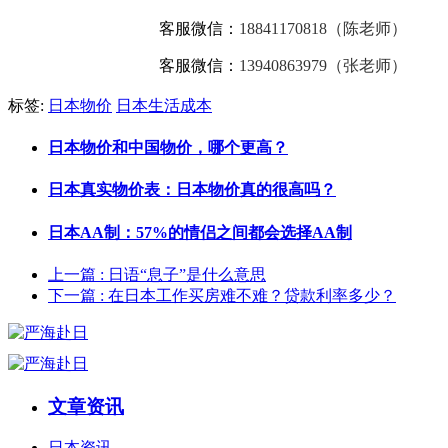
客服微信：
18841170818（陈老师）
客服微信：
13940863979（张老师）
标签:
日本物价
日本生活成本
日本物价和中国物价，哪个更高？
日本真实物价表：日本物价真的很高吗？
日本AA制：57%的情侣之间都会选择AA制
上一篇
: 日语“息子”是什么意思
下一篇
: 在日本工作买房难不难？贷款利率多少？
文章资讯
日本资讯