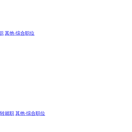
职
其他·综合职位
·转就职
其他·综合职位