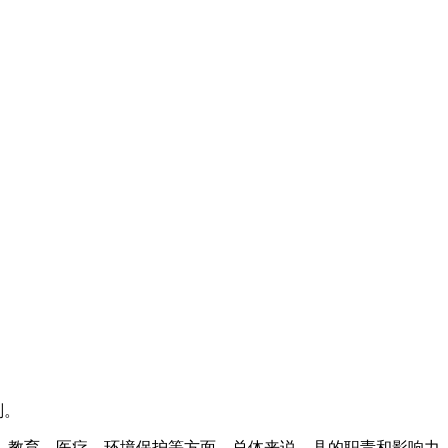
划。
、教育、医疗、环境保护等方面。总体来说，县的职责和影响力