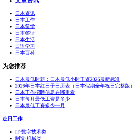
文章资讯
日本资讯
日本工作
日本留学
日本签证
日本生活
日语学习
日本百科
为您推荐
日本最低时薪：日本最低小时工资2026最新标准
2026年日本红日子日历表（日本假期全年祝日完整版）
日本工作招聘信息在哪里看
日本每月最低工资是多少
日本最低工资多少一月
赴日工作
IT·数字技术类
制造·机械类