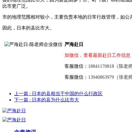
比市更广泛。
市的地理范围相对较小，主要负责本地的日常行政管理，如公
因此，日本的县比市大。
严海赴日
加微信，查看最新赴日工作信息
客服微信：
18841170818（陈老
客服微信：
13940863979（张老
上一篇
: 日本的县相当于中国的什么行政区
下一篇
: 日本的县为什么比市大