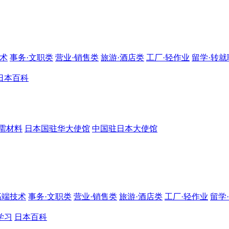
技术
事务·文职类
营业·销售类
旅游·酒店类
工厂·轻作业
留学·转就
日本百科
需材料
日本国驻华大使馆
中国驻日本大使馆
高端技术
事务·文职类
营业·销售类
旅游·酒店类
工厂·轻作业
留学
学习
日本百科