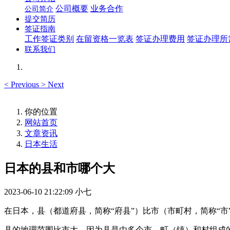
公司概要
业务合作
公司简介
提交简历
签证指南
工作签证类别
在留资格一览表
签证办理费用
签证办理所
联系我们
<
Previous
>
Next
你的位置
网站首页
文章资讯
日本生活
日本的县和市哪个大
2023-06-10 21:22:09
小七
在日本，县（都道府县，简称“府县”）比市（市町村，简称“
县的地理范围比市大，因为县是由多个市、町（镇）和村组成