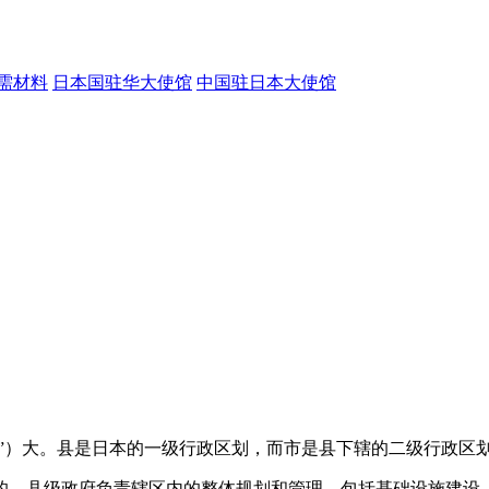
需材料
日本国驻华大使馆
中国驻日本大使馆
市”）大。县是日本的一级行政区划，而市是县下辖的二级行政区
的。县级政府负责辖区内的整体规划和管理，包括基础设施建设