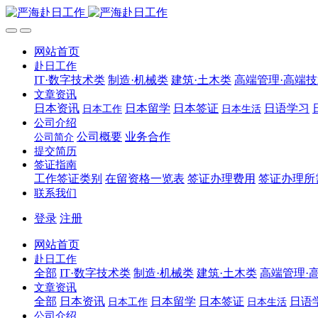
网站首页
赴日工作
IT·数字技术类
制造·机械类
建筑·土木类
高端管理·高端
文章资讯
日本资讯
日本留学
日本签证
日语学习
日本工作
日本生活
公司介绍
公司概要
业务合作
公司简介
提交简历
签证指南
工作签证类别
在留资格一览表
签证办理费用
签证办理所
联系我们
登录
注册
网站首页
赴日工作
全部
IT·数字技术类
制造·机械类
建筑·土木类
高端管理·
文章资讯
全部
日本资讯
日本留学
日本签证
日语
日本工作
日本生活
公司介绍