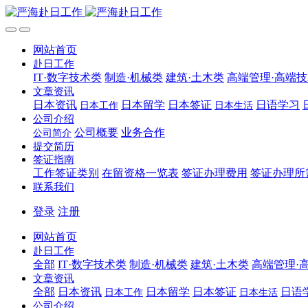
网站首页
赴日工作
IT·数字技术类
制造·机械类
建筑·土木类
高端管理·高端
文章资讯
日本资讯
日本留学
日本签证
日语学习
日本工作
日本生活
公司介绍
公司概要
业务合作
公司简介
提交简历
签证指南
工作签证类别
在留资格一览表
签证办理费用
签证办理所
联系我们
登录
注册
网站首页
赴日工作
全部
IT·数字技术类
制造·机械类
建筑·土木类
高端管理·
文章资讯
全部
日本资讯
日本留学
日本签证
日语
日本工作
日本生活
公司介绍