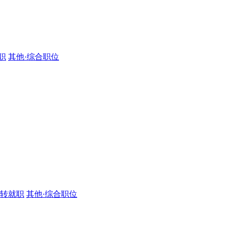
职
其他·综合职位
·转就职
其他·综合职位