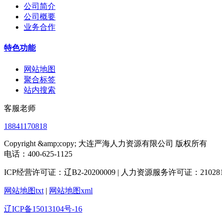
公司简介
公司概要
业务合作
特色功能
网站地图
聚合标签
站内搜索
客服老师
18841170818
Copyright &amp;copy; 大连严海人力资源有限公司 版权所有
电话：400-625-1125
ICP经营许可证：辽B2-20200009 | 人力资源服务许可证：2102812
网站地图txt
|
网站地图xml
辽ICP备15013104号-16