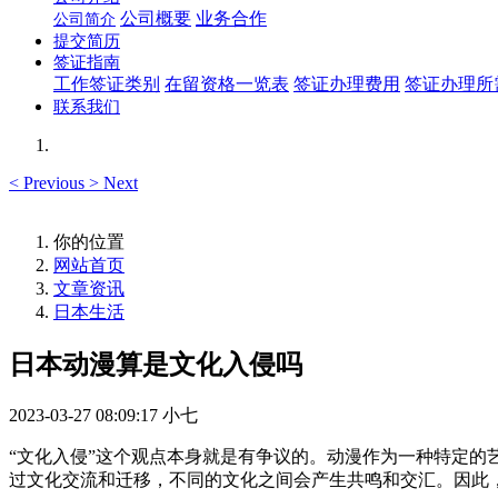
公司概要
业务合作
公司简介
提交简历
签证指南
工作签证类别
在留资格一览表
签证办理费用
签证办理所
联系我们
<
Previous
>
Next
你的位置
网站首页
文章资讯
日本生活
日本动漫算是文化入侵吗
2023-03-27 08:09:17
小七
“文化入侵”这个观点本身就是有争议的。动漫作为一种特定
过文化交流和迁移，不同的文化之间会产生共鸣和交汇。因此，