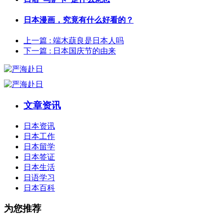
日本漫画，究竟有什么好看的？
上一篇
: 端木蕻良是日本人吗
下一篇
: 日本国庆节的由来
文章资讯
日本资讯
日本工作
日本留学
日本签证
日本生活
日语学习
日本百科
为您推荐