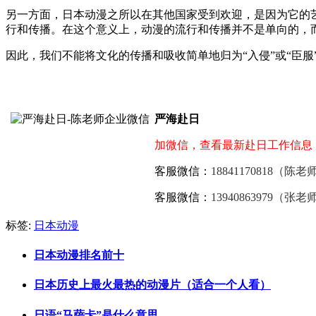
另一方面，日本动漫之所以在其他国家受到欢迎，是因为它的
行和传播。在这个意义上，动漫的流行和传播并不是单向的，
因此，我们不能将文化的传播和吸收简单地归为“入侵”或“臣
严海赴日
加微信，查看最新赴日工作信息
客服微信：
18841170818（陈老
客服微信：
13940863979（张老
标签:
日本动漫
日本动漫排名前十
日本历史上最火最热的动漫片（适合一个人看）
日语“马萨卡”是什么意思