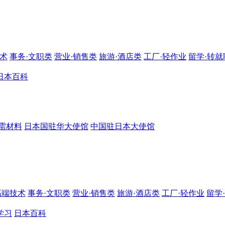
技术
事务·文职类
营业·销售类
旅游·酒店类
工厂·轻作业
留学·转就
日本百科
需材料
日本国驻华大使馆
中国驻日本大使馆
高端技术
事务·文职类
营业·销售类
旅游·酒店类
工厂·轻作业
留学
学习
日本百科