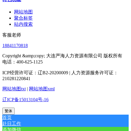
网站地图
聚合标签
站内搜索
客服老师
18841170818
Copyright &amp;copy; 大连严海人力资源有限公司 版权所有
电话：400-625-1125
ICP经营许可证：辽B2-20200009 | 人力资源服务许可证：
210281220841
网站地图txt
|
网站地图xml
辽ICP备15013104号-16
繁体
首页
赴日工作
添加微信