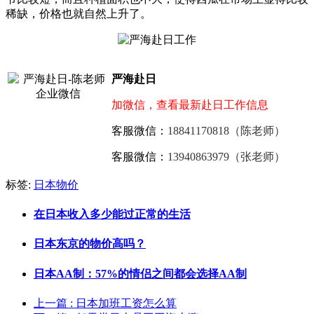
稀缺，价格也就自然上升了。
严海赴日
加微信，查看最新赴日工作信息
客服微信：
18841170818（陈老师）
客服微信：
13940863979（张老师）
标签:
日本物价
在日本收入多少能过正常的生活
日本东京的物价高吗？
日本AA制：57%的情侣之间都会选择AA制
上一篇
: 日本加班工资怎么算