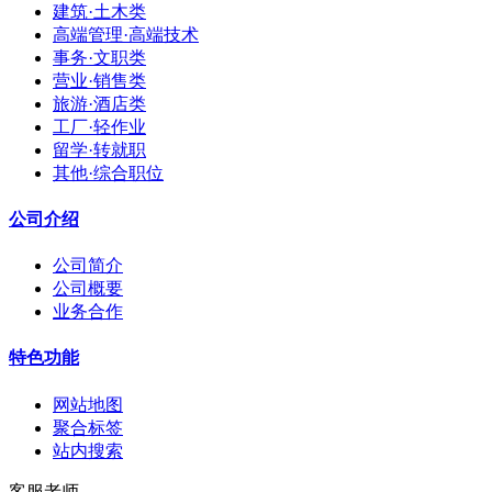
建筑·土木类
高端管理·高端技术
事务·文职类
营业·销售类
旅游·酒店类
工厂·轻作业
留学·转就职
其他·综合职位
公司介绍
公司简介
公司概要
业务合作
特色功能
网站地图
聚合标签
站内搜索
客服老师