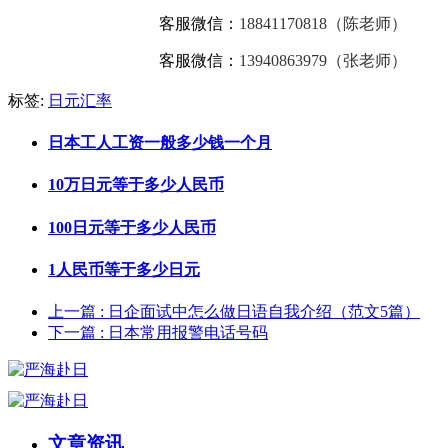
客服微信：
18841170818（陈老师）
客服微信：
13940863979（张老师）
标签:
日元汇率
日本工人工资一般多少钱一个月
10万日元等于多少人民币
100日元等于多少人民币
1人民币等于多少日元
上一篇
: 日企面试中怎么做日语自我介绍（范文5篇）
下一篇
: 日本常用报警电话号码
文章资讯