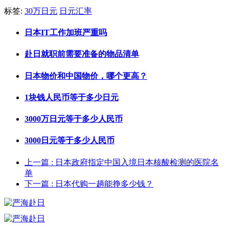
标签:
30万日元
日元汇率
日本IT工作加班严重吗
赴日就职前需要准备的物品清单
日本物价和中国物价，哪个更高？
1块钱人民币等于多少日元
3000万日元等于多少人民币
3000日元等于多少人民币
上一篇
: 日本政府指定中国入境日本核酸检测的医院名
单
下一篇
: 日本代购一趟能挣多少钱？