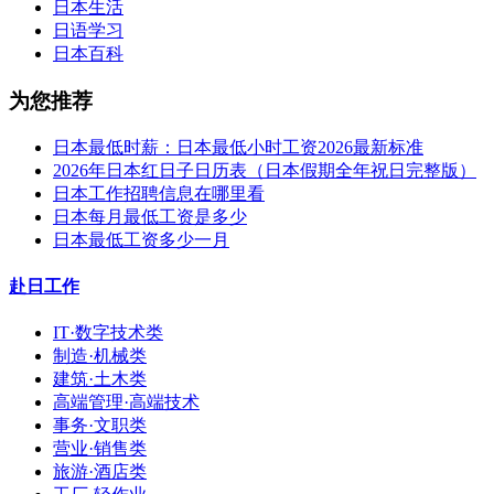
日本生活
日语学习
日本百科
为您推荐
日本最低时薪：日本最低小时工资2026最新标准
2026年日本红日子日历表（日本假期全年祝日完整版）
日本工作招聘信息在哪里看
日本每月最低工资是多少
日本最低工资多少一月
赴日工作
IT·数字技术类
制造·机械类
建筑·土木类
高端管理·高端技术
事务·文职类
营业·销售类
旅游·酒店类