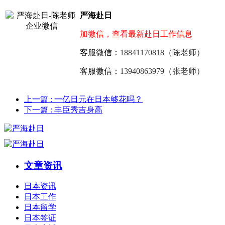
严海赴日
加微信，查看最新赴日工作信息
客服微信：
18841170818（陈老师）
客服微信：
13940863979（张老师）
上一篇
: 一亿日元在日本够花吗？
下一篇
: 丰臣秀吉身高
文章资讯
日本资讯
日本工作
日本留学
日本签证