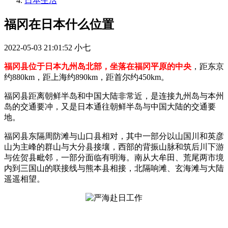
日本生活
福冈在日本什么位置
2022-05-03 21:01:52
小七
福冈县位于日本九州岛北部，坐落在福冈平原的中央
，距东京
约880km，距上海约890km，距首尔约450km。
福冈县距离朝鲜半岛和中国大陆非常近，是连接九州岛与本州
岛的交通要冲，又是日本通往朝鲜半岛与中国大陆的交通要
地。
福冈县东隔周防滩与山口县相对，其中一部分以山国川和英彦
山为主峰的群山与大分县接壤，西部的背振山脉和筑后川下游
与佐贺县毗邻，一部分面临有明海。南从大牟田、荒尾两市境
内到三国山的联接线与熊本县相接，北隔响滩、玄海滩与大陆
遥遥相望。