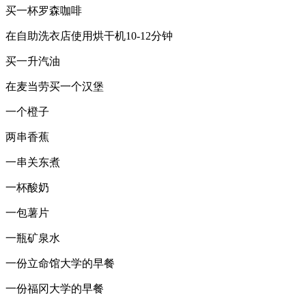
买一杯罗森咖啡
在自助洗衣店使用烘干机10-12分钟
买一升汽油
在麦当劳买一个汉堡
一个橙子
两串香蕉
一串关东煮
一杯酸奶
一包薯片
一瓶矿泉水
一份立命馆大学的早餐
一份福冈大学的早餐