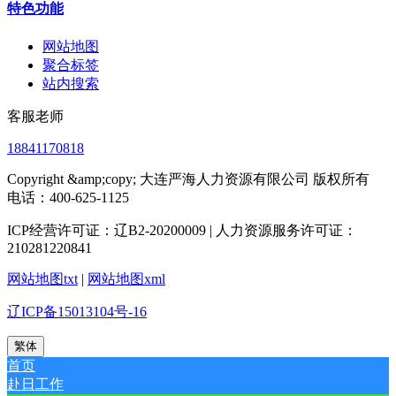
特色功能
网站地图
聚合标签
站内搜索
客服老师
18841170818
Copyright &amp;copy; 大连严海人力资源有限公司 版权所有
电话：400-625-1125
ICP经营许可证：辽B2-20200009 | 人力资源服务许可证：
210281220841
网站地图txt
|
网站地图xml
辽ICP备15013104号-16
繁体
首页
赴日工作