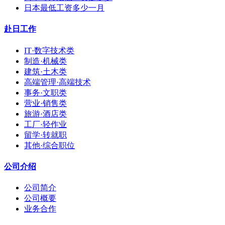
日本最低工资多少一月
赴日工作
IT·数字技术类
制造·机械类
建筑·土木类
高端管理·高端技术
事务·文职类
营业·销售类
旅游·酒店类
工厂·轻作业
留学·转就职
其他·综合职位
公司介绍
公司简介
公司概要
业务合作