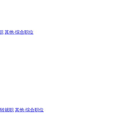
职
其他·综合职位
·转就职
其他·综合职位