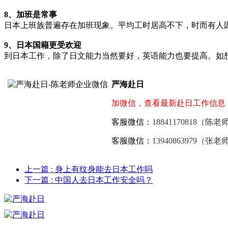
8、加班是常事
日本上班族普遍存在加班现象。平均工时居高不下，时而有人
9、日本国籍更受欢迎
到日本工作，除了日文能力当然要好，英语能力也要提高。如
严海赴日
加微信，查看最新赴日工作信息
客服微信：
18841170818（陈老
客服微信：
13940863979（张老
上一篇
: 身上有纹身能去日本工作吗
下一篇
: 中国人去日本工作安全吗？