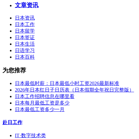
文章资讯
日本资讯
日本工作
日本留学
日本签证
日本生活
日语学习
日本百科
为您推荐
日本最低时薪：日本最低小时工资2026最新标准
2026年日本红日子日历表（日本假期全年祝日完整版）
日本工作招聘信息在哪里看
日本每月最低工资是多少
日本最低工资多少一月
赴日工作
IT·数字技术类