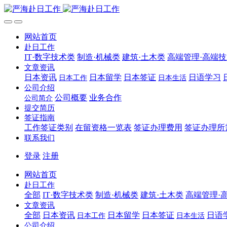
网站首页
赴日工作
IT·数字技术类
制造·机械类
建筑·土木类
高端管理·高端
文章资讯
日本资讯
日本留学
日本签证
日语学习
日本工作
日本生活
公司介绍
公司概要
业务合作
公司简介
提交简历
签证指南
工作签证类别
在留资格一览表
签证办理费用
签证办理所
联系我们
登录
注册
网站首页
赴日工作
全部
IT·数字技术类
制造·机械类
建筑·土木类
高端管理·
文章资讯
全部
日本资讯
日本留学
日本签证
日语
日本工作
日本生活
公司介绍