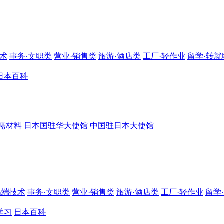
技术
事务·文职类
营业·销售类
旅游·酒店类
工厂·轻作业
留学·转就
日本百科
需材料
日本国驻华大使馆
中国驻日本大使馆
高端技术
事务·文职类
营业·销售类
旅游·酒店类
工厂·轻作业
留学
学习
日本百科