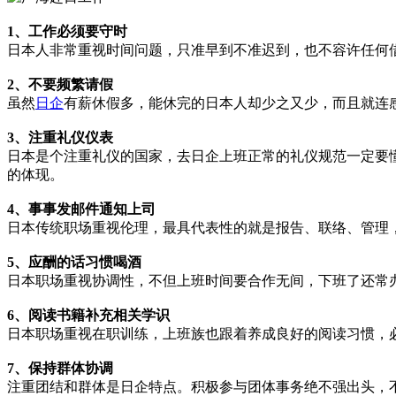
1、工作必须要守时
日本人非常重视时间问题，只准早到不准迟到，也不容许任何
2、不要频繁请假
虽然
日企
有薪休假多，能休完的日本人却少之又少，而且就连
3、注重礼仪仪表
日本是个注重礼仪的国家，去日企上班正常的礼仪规范一定要
的体现。
4、事事发邮件通知上司
日本传统职场重视伦理，最具代表性的就是报告、联络、管理
5、应酬的话习惯喝酒
日本职场重视协调性，不但上班时间要合作无间，下班了还常
6、阅读书籍补充相关学识
日本职场重视在职训练，上班族也跟着养成良好的阅读习惯，
7、保持群体协调
注重团结和群体是日企特点。积极参与团体事务绝不强出头，