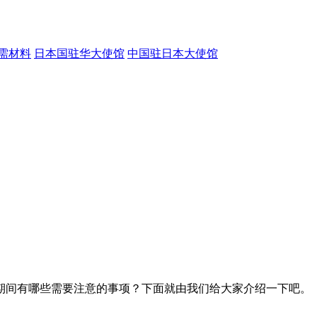
需材料
日本国驻华大使馆
中国驻日本大使馆
期间有哪些需要注意的事项？下面就由我们给大家介绍一下吧。