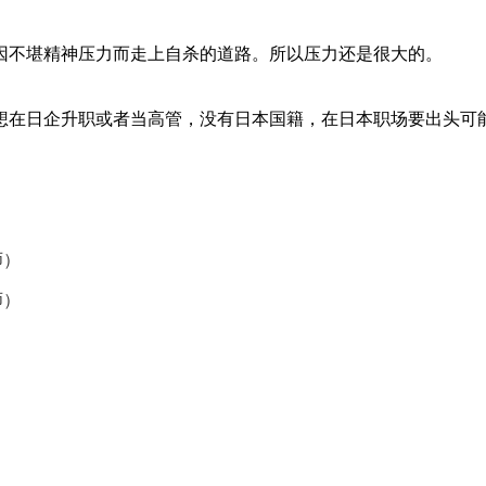
因不堪精神压力而走上自杀的道路。所以压力还是很大的。
想在日企升职或者当高管，没有日本国籍，在日本职场要出头可
师）
师）