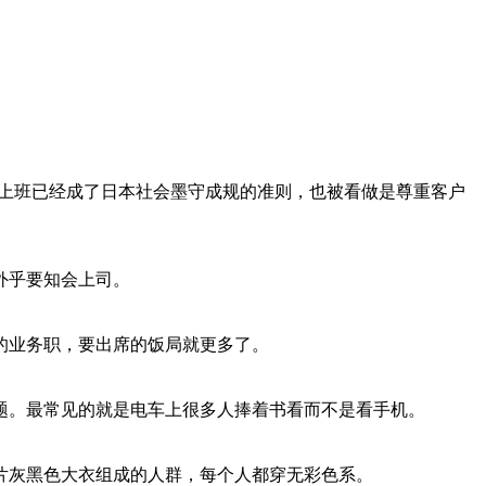
。
妆上班已经成了日本社会墨守成规的准则，也被看做是尊重客户
外乎要知会上司。
的业务职，要出席的饭局就更多了。
题。最常见的就是电车上很多人捧着书看而不是看手机。
片灰黑色大衣组成的人群，每个人都穿无彩色系。