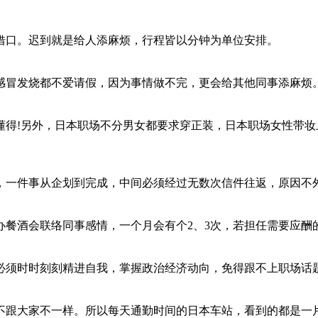
借口。迟到就是给人添麻烦，行程皆以分钟为单位安排。
感冒发烧都不爱请假，因为事情做不完，更会给其他同事添麻烦
懂得!另外，日本职场不分男女都要求穿正装，日本职场女性带
，一件事从企划到完成，中间必须经过无数次信件往返，原因不
办餐酒会联络同事感情，一个月会有个2、3次，若担任需要应酬
必须时时刻刻精进自我，掌握政治经济动向，免得跟不上职场话
不跟大家不一样。所以每天通勤时间的日本车站，看到的都是一