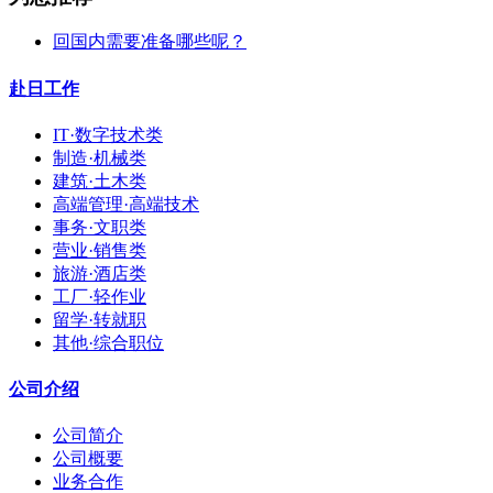
回国内需要准备哪些呢？
赴日工作
IT·数字技术类
制造·机械类
建筑·土木类
高端管理·高端技术
事务·文职类
营业·销售类
旅游·酒店类
工厂·轻作业
留学·转就职
其他·综合职位
公司介绍
公司简介
公司概要
业务合作