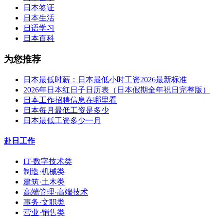
日本签证
日本生活
日语学习
日本百科
为您推荐
日本最低时薪：日本最低小时工资2026最新标准
2026年日本红日子日历表（日本假期全年祝日完整版）
日本工作招聘信息在哪里看
日本每月最低工资是多少
日本最低工资多少一月
赴日工作
IT·数字技术类
制造·机械类
建筑·土木类
高端管理·高端技术
事务·文职类
营业·销售类