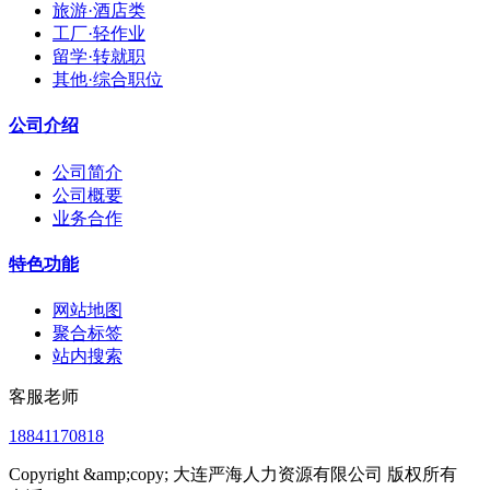
旅游·酒店类
工厂·轻作业
留学·转就职
其他·综合职位
公司介绍
公司简介
公司概要
业务合作
特色功能
网站地图
聚合标签
站内搜索
客服老师
18841170818
Copyright &amp;copy; 大连严海人力资源有限公司 版权所有