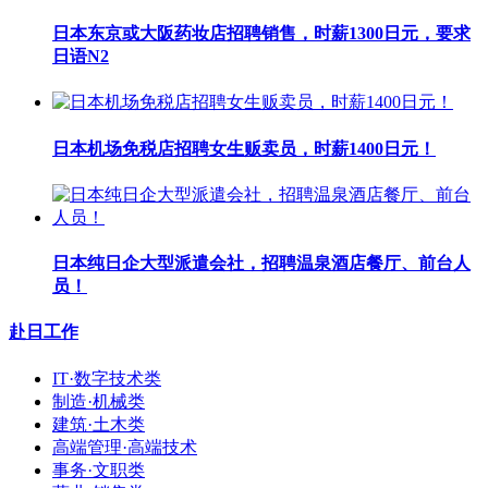
日本东京或大阪药妆店招聘销售，时薪1300日元，要求
日语N2
日本机场免税店招聘女生贩卖员，时薪1400日元！
日本纯日企大型派遣会社，招聘温泉酒店餐厅、前台人
员！
赴日工作
IT·数字技术类
制造·机械类
建筑·土木类
高端管理·高端技术
事务·文职类