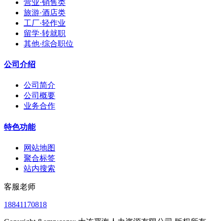
营业·销售类
旅游·酒店类
工厂·轻作业
留学·转就职
其他·综合职位
公司介绍
公司简介
公司概要
业务合作
特色功能
网站地图
聚合标签
站内搜索
客服老师
18841170818