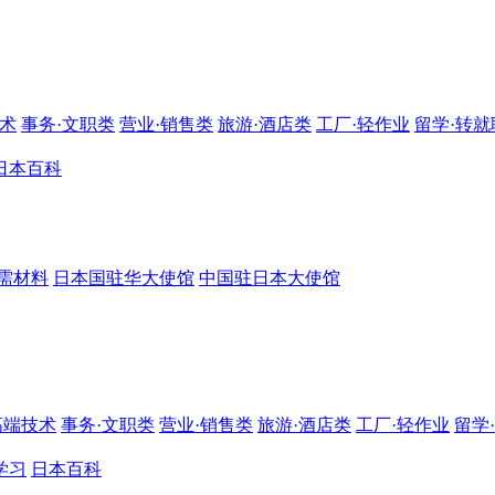
技术
事务·文职类
营业·销售类
旅游·酒店类
工厂·轻作业
留学·转就
日本百科
需材料
日本国驻华大使馆
中国驻日本大使馆
高端技术
事务·文职类
营业·销售类
旅游·酒店类
工厂·轻作业
留学
学习
日本百科