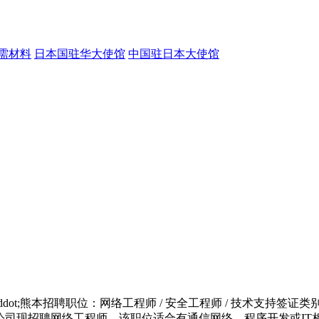
需材料
日本国驻华大使馆
中国驻日本大使馆
t;熊本招聘职位：网络工程师 / 安全工程师 / 技术支持签证类别：赴
，本公司现招聘网络工程师。该职位适合有通信网络、程序开发或