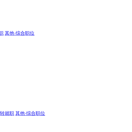
职
其他·综合职位
·转就职
其他·综合职位