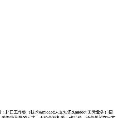
日工作签（技术&middot;人文知识&middot;国际业务）招
IT相关专业背景的人才。无论是有相关工作经验，还是希望在日本