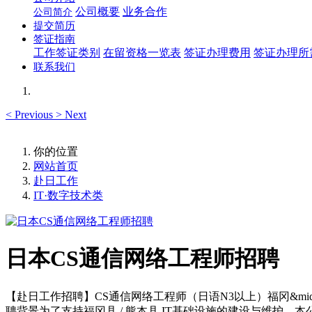
公司概要
业务合作
公司简介
提交简历
签证指南
工作签证类别
在留资格一览表
签证办理费用
签证办理所
联系我们
<
Previous
>
Next
你的位置
网站首页
赴日工作
IT·数字技术类
日本CS通信网络工程师招聘
【赴日工作招聘】CS通信网络工程师（日语N3以上）福冈&middo
聘背景为了支持福冈县 / 熊本县 IT基础设施的建设与维护