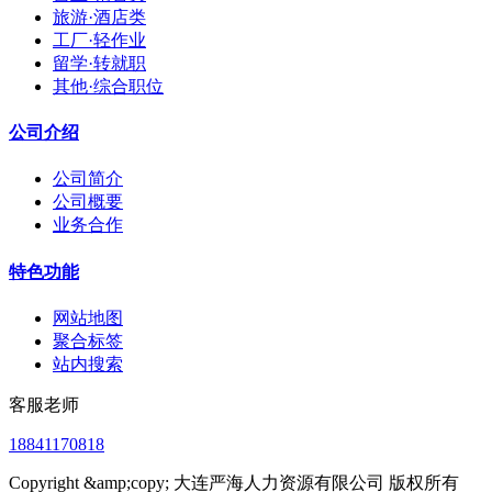
旅游·酒店类
工厂·轻作业
留学·转就职
其他·综合职位
公司介绍
公司简介
公司概要
业务合作
特色功能
网站地图
聚合标签
站内搜索
客服老师
18841170818
Copyright &amp;copy; 大连严海人力资源有限公司 版权所有