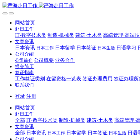
网站首页
赴日工作
IT·数字技术类
制造·机械类
建筑·土木类
高端管理·高端
文章资讯
日本资讯
日本留学
日本签证
日语学习
日本工作
日本生活
公司介绍
公司概要
业务合作
公司简介
提交简历
签证指南
工作签证类别
在留资格一览表
签证办理费用
签证办理所
联系我们
登录
注册
网站首页
赴日工作
全部
IT·数字技术类
制造·机械类
建筑·土木类
高端管理·
文章资讯
全部
日本资讯
日本留学
日本签证
日语
日本工作
日本生活
公司介绍