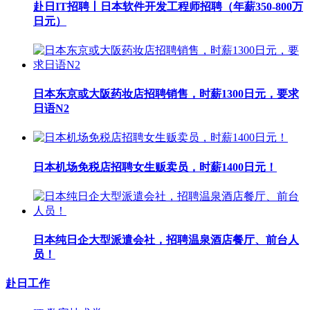
赴日IT招聘丨日本软件开发工程师招聘（年薪350-800万
日元）
日本东京或大阪药妆店招聘销售，时薪1300日元，要求
日语N2
日本机场免税店招聘女生贩卖员，时薪1400日元！
日本纯日企大型派遣会社，招聘温泉酒店餐厅、前台人
员！
赴日工作